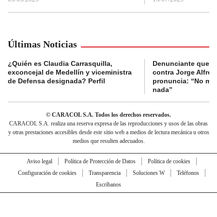
Últimas Noticias
¿Quién es Claudia Carrasquilla,
Denunciante que s
exconcejal de Medellín y viceministra
contra Jorge Alfred
de Defensa designada? Perfil
pronuncia: “No me 
nada”
© CARACOL S.A. Todos los derechos reservados.
CARACOL S.A. realiza una reserva expresa de las reproducciones y usos de las obras
y otras prestaciones accesibles desde este sitio web a medios de lectura mecánica u otros
medios que resulten adecuados.
Aviso legal
Política de Protección de Datos
Política de cookies
Configuración de cookies
Transparencia
Soluciones W
Teléfonos
Escríbanos