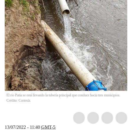
El río Patía se está llevando la tubería principal que conduce hacia tres municipios.
Crédito: Cortesía.
13/07/2022 - 11:40
GMT-5