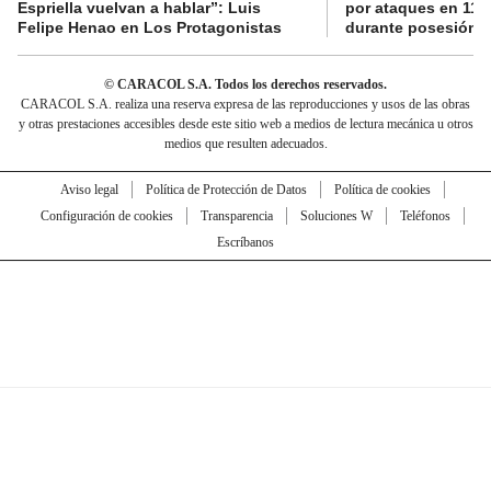
Espriella vuelvan a hablar”: Luis
por ataques en 11 
Felipe Henao en Los Protagonistas
durante posesión de
© CARACOL S.A. Todos los derechos reservados.
CARACOL S.A. realiza una reserva expresa de las reproducciones y usos de las obras
y otras prestaciones accesibles desde este sitio web a medios de lectura mecánica u otros
medios que resulten adecuados.
Aviso legal
Política de Protección de Datos
Política de cookies
Configuración de cookies
Transparencia
Soluciones W
Teléfonos
Escríbanos