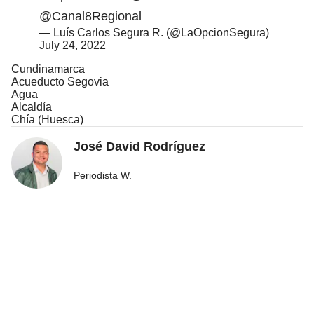
@Canal8Regional
— Luís Carlos Segura R. (@LaOpcionSegura)
July 24, 2022
Cundinamarca
Acueducto Segovia
Agua
Alcaldía
Chía (Huesca)
José David Rodríguez
Periodista W.