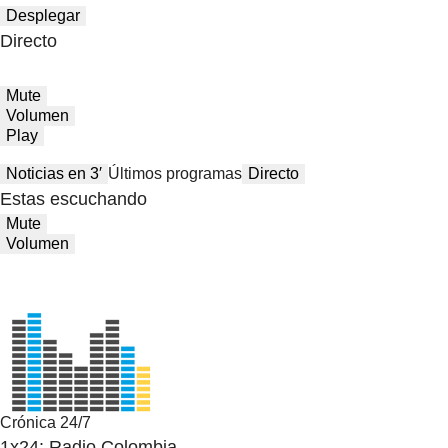
Desplegar
Directo
Mute
Volumen
Play
Noticias en 3′
Últimos programas
Directo
Estas escuchando
Mute
Volumen
Crónica 24/7
1x24: Radio Colombia