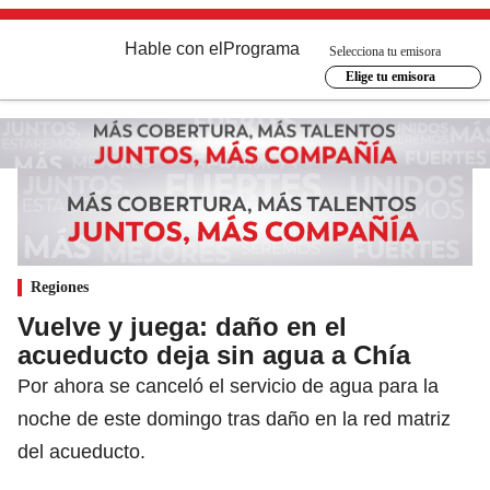
Hable con el
Programa
Selecciona tu emisora
Elige tu emisora
Regiones
Vuelve y juega: daño en el
acueducto deja sin agua a Chía
Por ahora se canceló el servicio de agua para la
noche de este domingo tras daño en la red matriz
del acueducto.