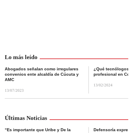
Lo más leído
Abogados señalan como irregulares
¿Qué tecnólogos re
convenios ente alcaldía de Cúcuta y
profesional en Col
AMC
13/02/2024
13/07/2023
Últimas Noticias
“Es importante que Uribe y De la
Defensoría expres