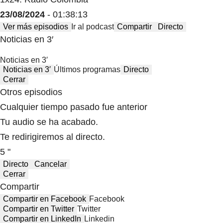
23/08/2024
- 01:38:13
Ver más episodios
Ir al podcast
Compartir
Directo
Noticias en 3′
Noticias en 3′
Noticias en 3′
Últimos programas
Directo
Cerrar
Otros episodios
Cualquier tiempo pasado fue anterior
Tu audio se ha acabado.
Te redirigiremos al directo.
5 "
Directo
Cancelar
Cerrar
Compartir
Compartir en Facebook
Facebook
Compartir en Twitter
Twitter
Compartir en LinkedIn
Linkedin