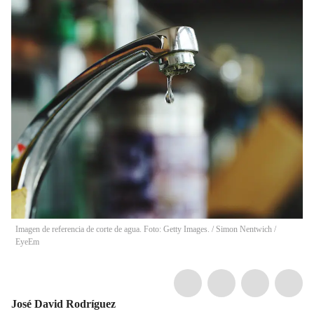
Imagen de referencia de corte de agua. Foto: Getty Images.
/
Simon Nentwich /
EyeEm
José David Rodríguez