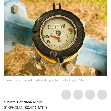
Imagen de referencia de medidor de agua. Foto: Getty Images.
/
thad
Violeta Londoño Mejía
01/09/2022 - 08:47
GMT-5