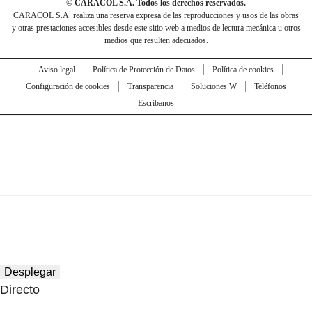
© CARACOL S.A. Todos los derechos reservados.
CARACOL S.A. realiza una reserva expresa de las reproducciones y usos de las obras
y otras prestaciones accesibles desde este sitio web a medios de lectura mecánica u otros
medios que resulten adecuados.
Aviso legal
Política de Protección de Datos
Política de cookies
Configuración de cookies
Transparencia
Soluciones W
Teléfonos
Escríbanos
Desplegar
Directo