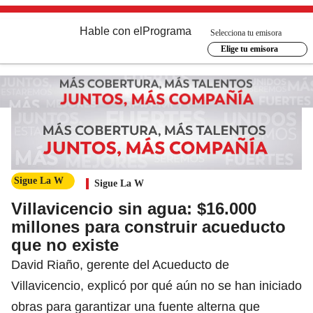
Hable con el
Programa
Selecciona tu emisora
Elige tu emisora
Sigue La W
Sigue La W
Villavicencio sin agua: $16.000
millones para construir acueducto
que no existe
David Riaño, gerente del Acueducto de
Villavicencio, explicó por qué aún no se han iniciado
obras para garantizar una fuente alterna que