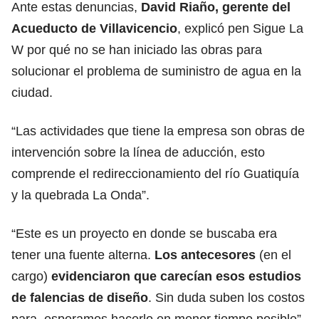
Ante estas denuncias,
David Riaño, gerente del
Acueducto de Villavicencio
, explicó pen Sigue La
W por qué no se han iniciado las obras para
solucionar el problema de suministro de agua en la
ciudad.
“Las actividades que tiene la empresa son obras de
intervención sobre la línea de aducción, esto
comprende el redireccionamiento del río Guatiquía
y la quebrada La Onda”.
“Este es un proyecto en donde se buscaba era
tener una fuente alterna.
Los antecesores
(en el
cargo)
evidenciaron que carecían esos estudios
de falencias de diseño
. Sin duda suben los costos
para, esperamos hacerlo en menor tiempo posible”,