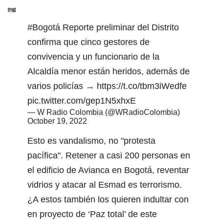
#Bogotá
Reporte preliminar del Distrito
confirma que cinco gestores de
convivencia y un funcionario de la
Alcaldía menor están heridos, además de
varios policías →
https://t.co/tbm3iWedfe
pic.twitter.com/gep1N5xhxE
— W Radio Colombia (@WRadioColombia)
October 19, 2022
Esto es vandalismo, no "protesta
pacífica". Retener a casi 200 personas en
el edificio de Avianca en Bogotá, reventar
vidrios y atacar al Esmad es terrorismo.
¿A estos también los quieren indultar con
en proyecto de ‘Paz total’ de este