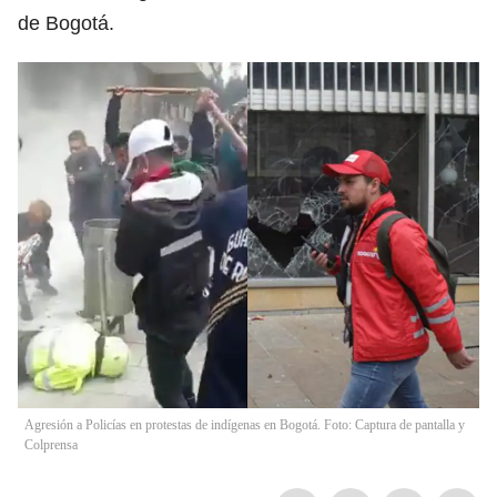
de Bogotá.
Agresión a Policías en protestas de indígenas en Bogotá. Foto: Captura de pantalla y
Colprensa