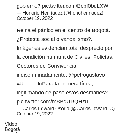
gobierno?
pic.twitter.com/Bcpf0buLXW
— Honorio Henriquez (@honohenriquez)
October 19, 2022
Reina el pánico en el centro de Bogotá.
¿Protesta social o vandalismo?.
Imágenes evidencian total desprecio por
la condición humana de Civiles, Policías,
Gestores de Convivencia
indiscriminadamente.
@petrogustavo
#UnindultoPara
la primera línea,
legitimando de paso estos desmanes?
pic.twitter.com/mSBqURQHzu
— Carlos Edward Osorio (@CarlosEdward_O)
October 19, 2022
Vídeo
Bogotá