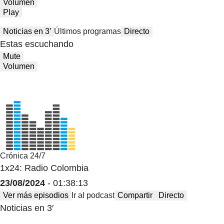
Volumen
Play
Noticias en 3′
Últimos programas
Directo
Estas escuchando
Mute
Volumen
Crónica 24/7
1x24: Radio Colombia
23/08/2024
- 01:38:13
Ver más episodios
Ir al podcast
Compartir
Directo
Noticias en 3′