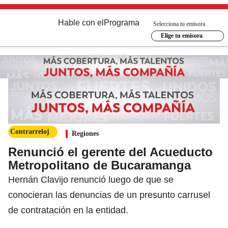
Hable con el
Programa
Selecciona tu emisora
Elige tu emisora
Contrarreloj
Regiones
Renunció el gerente del Acueducto
Metropolitano de Bucaramanga
Hernán Clavijo renunció luego de que se
conocieran las denuncias de un presunto carrusel
de contratación en la entidad.