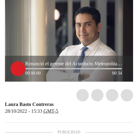
Renunció el gerente del Acueducto Metropolitano de Bucaramanga
00:00:00
00:34
Laura Basto Contreras
28/10/2022 - 15:33
GMT-5