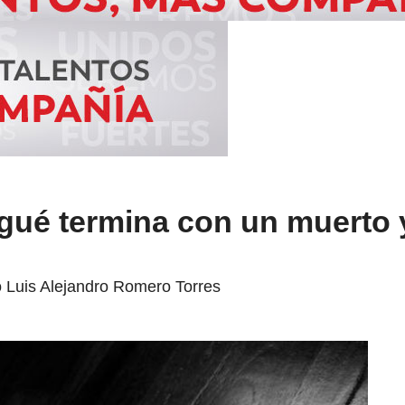
agué termina con un muerto 
o Luis Alejandro Romero Torres