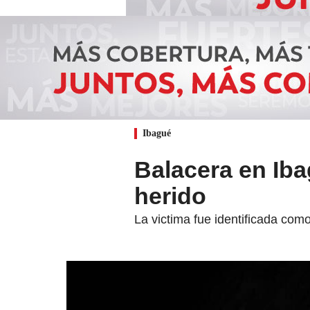
Ibagué
Balacera en Ib
herido
La victima fue identificada com