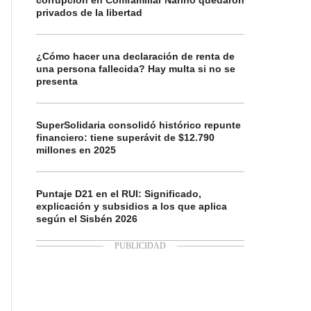
corrupción en Comfamiliar Nariño quedaron
privados de la libertad
¿Cómo hacer una declaración de renta de
una persona fallecida? Hay multa si no se
presenta
SuperSolidaria consolidó histórico repunte
financiero: tiene superávit de $12.790
millones en 2025
Puntaje D21 en el RUI: Significado,
explicación y subsidios a los que aplica
según el Sisbén 2026