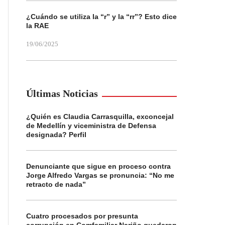
¿Cuándo se utiliza la “r” y la “rr”? Esto dice
la RAE
19/06/2025
Últimas Noticias
¿Quién es Claudia Carrasquilla, exconcejal
de Medellín y viceministra de Defensa
designada? Perfil
Denunciante que sigue en proceso contra
Jorge Alfredo Vargas se pronuncia: “No me
retracto de nada”
Cuatro procesados por presunta