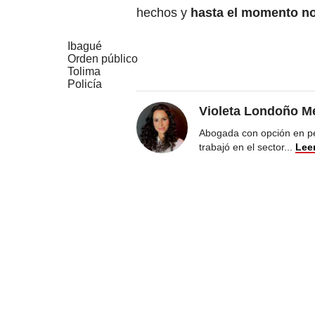
hechos y
hasta el momento no
Ibagué
Orden público
Tolima
Policía
Violeta Londoño Me
Abogada con opción en pe
trabajó en el sector
...
Lee