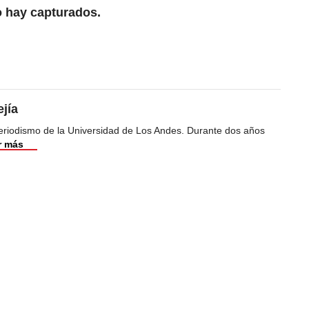
 hay capturados.
jía
riodismo de la Universidad de Los Andes. Durante dos años
r más