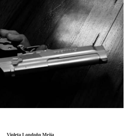
Violeta Londoño Mejía