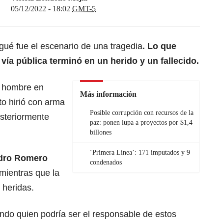
05/12/2022 - 18:02
GMT-5
agué
fue el escenario de una tragedia
. Lo que
vía pública terminó en un herido y un fallecido.
n hombre en
Más información
to hirió con arma
Posible corrupción con recursos de la
steriormente
paz: ponen lupa a proyectos por $1,4
billones
‘Primera Línea’: 171 imputados y 9
ndro Romero
condenados
mientras que la
 heridas.
ndo quien podría ser el responsable de estos