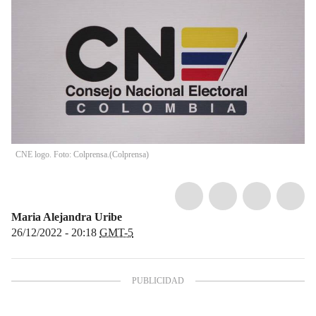
CNE logo. Foto: Colprensa.
(
Colprensa
)
Maria Alejandra Uribe
26/12/2022 - 20:18
GMT-5