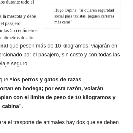
dos durante todo el
Hugo Ospina: “si quieren seguridad
a la mascota y debe
social para taxistas, paguen carreras
más caras”
del pasajero.
r los 55 centímetros
entímetros de alto.
onal
que pesen más de 10 kilogramos, viajarán en
rcionado por el pasajero, sin costo y con todas las
iaje seguro.
 que
“los perros y gatos de razas
ortan en bodega; por esta razón, volarán
lan con el límite de peso de 10 kilogramos y
n cabina”
.
ara el trasporte de animales hay dos que se deben