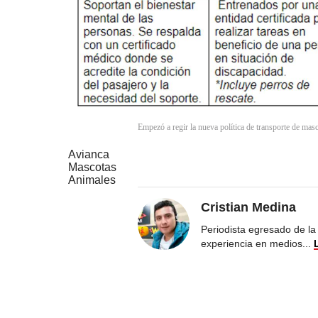
Empezó a regir la nueva política de transporte de mas
Avianca
Mascotas
Animales
Cristian Medina
Periodista egresado de la
experiencia en medios
...