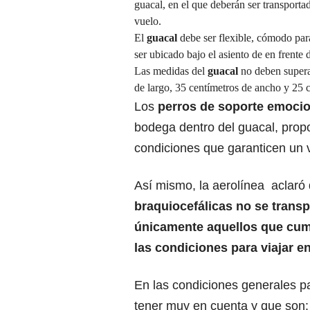
guacal, en el que deberán ser transporta
vuelo.
El
guacal
debe ser flexible, cómodo par
ser ubicado bajo el asiento de en frente 
Las medidas del
guacal
no deben supera
de largo, 35 centímetros de ancho y 25 c
Los
perros de soporte emoci
bodega dentro del guacal, propo
condiciones que garanticen un v
Así mismo, la aerolínea aclaró
braquiocefálicas no se transp
únicamente aquellos que cump
las condiciones para viajar e
En las condiciones generales p
tener muy en cuenta y que son: