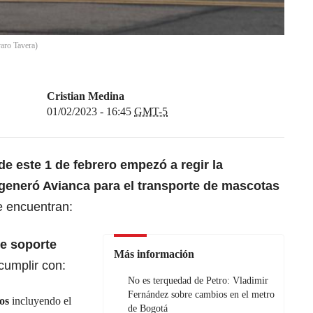
varo Tavera)
Cristian Medina
01/02/2023 - 16:45
GMT-5
de este 1 de febrero empezó a regir la
generó Avianca para el transporte de mascotas
e encuentran:
de soporte
Más información
cumplir con:
No es terquedad de Petro: Vladimir
Fernández sobre cambios en el metro
os
incluyendo el
de Bogotá