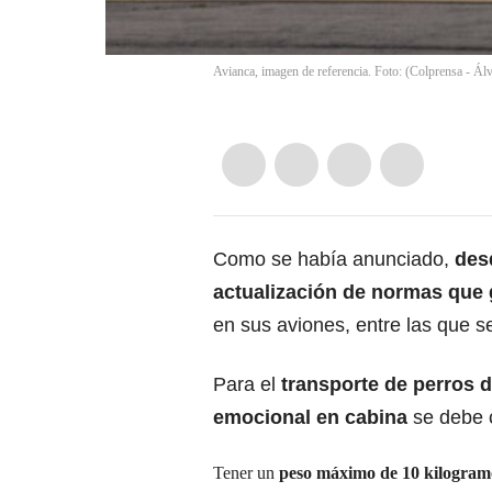
Avianca, imagen de referencia. Foto: (Colprensa - Ál
Como se había anunciado,
des
actualización de normas que 
en sus aviones, entre las que s
Para el
transporte de perros 
emocional en cabina
se debe 
Tener un
peso máximo de 10 kilogram