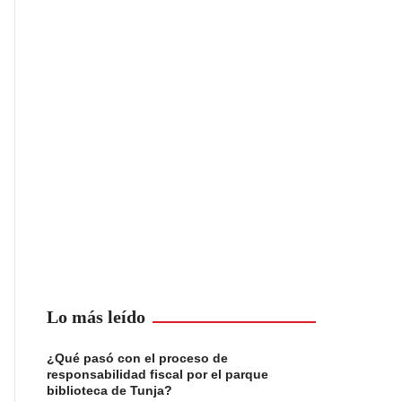
Lo más leído
¿Qué pasó con el proceso de
responsabilidad fiscal por el parque
biblioteca de Tunja?