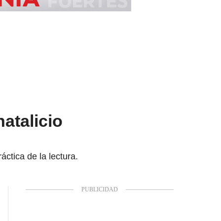
atalicio
ctica de la lectura.