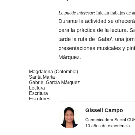
Le puede interesar
:
Inician trabajos de 
Durante la actividad se ofrece
para la práctica de la lectura. S
tarde la ruta de ‘Gabo’, una jor
presentaciones musicales y pint
Márquez.
Magdalena (Colombia)
Santa Marta
Gabriel García Márquez
Lectura
Escritura
Escritores
Gissell Campo
Comunicadora Social CUN
10 años de experiencia
...