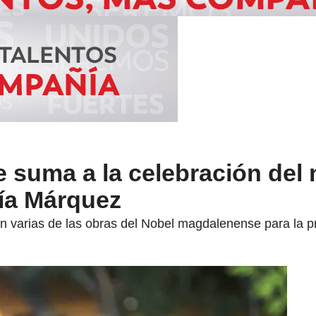
 suma a la celebración del n
cía Márquez
án varias de las obras del Nobel magdalenense para la prá