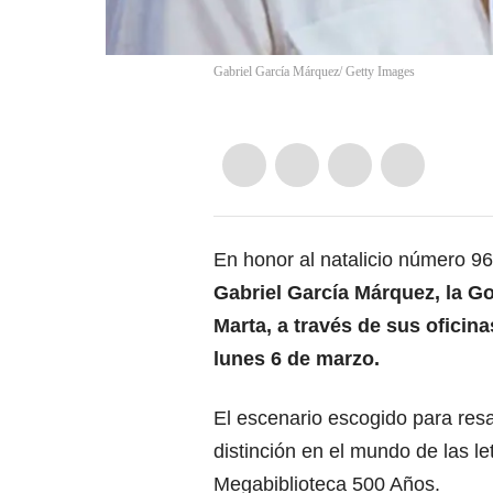
Gabriel García Márquez/ Getty Images
En honor al natalicio número 96
Gabriel García Márquez, la G
Marta, a través de sus oficina
lunes 6 de marzo.
El escenario escogido para res
distinción en el mundo de las le
Megabiblioteca 500 Años.