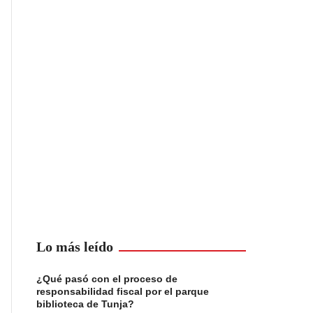
Lo más leído
¿Qué pasó con el proceso de
responsabilidad fiscal por el parque
biblioteca de Tunja?