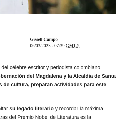
Gissell Campo
06/03/2023 - 07:39
GMT-5
 del célebre escritor y periodista colombiano
obernación del Magdalena y la Alcaldía de Santa
s de cultura, preparan actividades para este
altar
su legado literario
y recordar la máxima
tras del Premio Nobel de Literatura es la