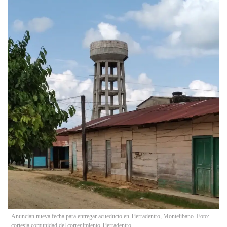
Anuncian nueva fecha para entregar acueducto en Tierradentro, Montelíbano. Foto:
cortesía comunidad del corregimiento Tierradentro.