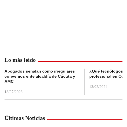
Lo más leído
Abogados señalan como irregulares
¿Qué tecnólogos re
convenios ente alcaldía de Cúcuta y
profesional en Col
AMC
13/02/2024
13/07/2023
Últimas Noticias