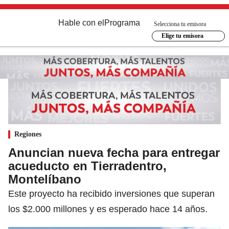
Hable con el
Programa
Selecciona tu emisora
Elige tu emisora
Regiones
Anuncian nueva fecha para entregar
acueducto en Tierradentro,
Montelíbano
Este proyecto ha recibido inversiones que superan
los $2.000 millones y es esperado hace 14 años.