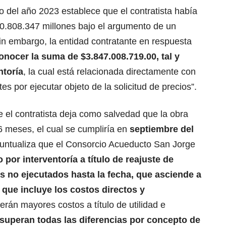
o del año 2023 establece que el contratista había
80.808.347 millones bajo el argumento de un
Sin embargo, la entidad contratante en respuesta
onocer la suma de $3.847.008.719.00, tal y
ntoría
, la cual está relacionada directamente con
es por ejecutar objeto de la solicitud de precios”.
e el contratista deja como salvedad que la obra
 6 meses, el cual se cumpliría en
septiembre del
puntualiza que el Consorcio Acueducto San Jorge
por interventoría a título de reajuste de
s no ejecutados hasta la fecha, que asciende a
 que incluye los costos directos y
erán mayores costos a título de utilidad e
superan todas las diferencias por concepto de