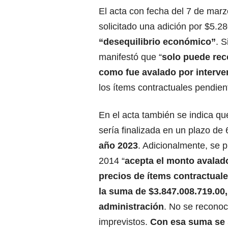
El acta con fecha del 7 de marz
solicitado una adición por $5.2
“desequilibrio económico”
. 
manifestó que “
solo puede rec
como fue avalado por interve
los ítems contractuales pendient
En el acta también se indica qu
sería finalizada en un plazo de
año 2023
. Adicionalmente, se 
2014 “
acepta el monto avalado 
precios de ítems contractuale
la suma de $3.847.008.719.00,
administración
. No se reconoc
imprevistos.
Con esa suma se 