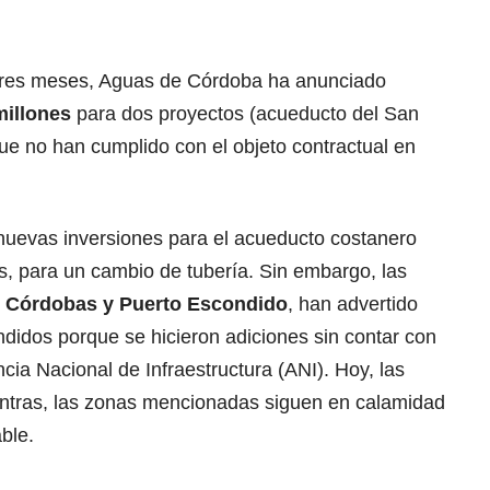
 tres meses, Aguas de Córdoba ha anunciado
millones
para dos proyectos (acueducto del San
ue no han cumplido con el objeto contractual en
uevas inversiones para el acueducto costanero
s, para un cambio de tubería. Sin embargo, las
s Córdobas y Puerto Escondido
, han advertido
didos porque se hicieron adiciones sin contar con
cia Nacional de Infraestructura (ANI). Hoy, las
entras, las zonas mencionadas siguen en calamidad
able.