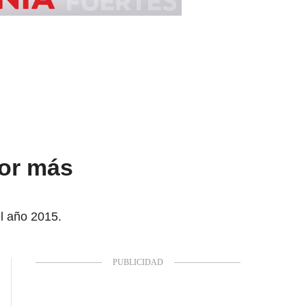
por más
el año 2015.