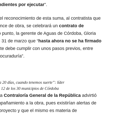
ndientes por ejecutar
”.
l reconocimiento de esta suma, al contratista que
nce de obra, se celebrará un
contrato de
mo punto, la gerente de Aguas de Córdoba, Gloria
o 31 de marzo que “
hasta ahora no se ha firmado
te debe cumplir con unos pasos previos, entre
rocuraduría”.
 20 días, cuando tenemos suerte”: líder
en 12 de los 30 municipios de Córdoba
la
Contraloría General de la República
advirtió
añamiento a la obra, pues existirían alertas de
proyecto y que el mismo es materia de