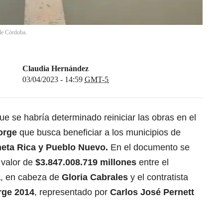
de Córdoba.
Claudia Hernández
03/04/2023 - 14:59
GMT-5
ue se habría determinado reiniciar las obras en el
orge
que busca beneficiar a los municipios de
neta Rica y Pueblo Nuevo.
En el documento se
 valor de
$3.847.008.719 millones
entre el
a
, en cabeza de
Gloria Cabrales
y el contratista
rge 2014
, representado por
Carlos José Pernett