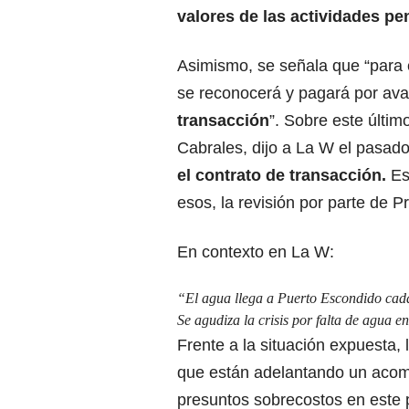
valores de las actividades pe
Asimismo, se señala que “para e
se reconocerá y pagará por ava
transacción
”. Sobre este últi
Cabrales, dijo a La W el pasad
el contrato de transacción.
Es
esos, la revisión por parte de P
En contexto en La W:
“El agua llega a Puerto Escondido cada
Se agudiza la crisis por falta de agua 
Frente a la situación expuesta, 
que están adelantando un acomp
presuntos sobrecostos en este 