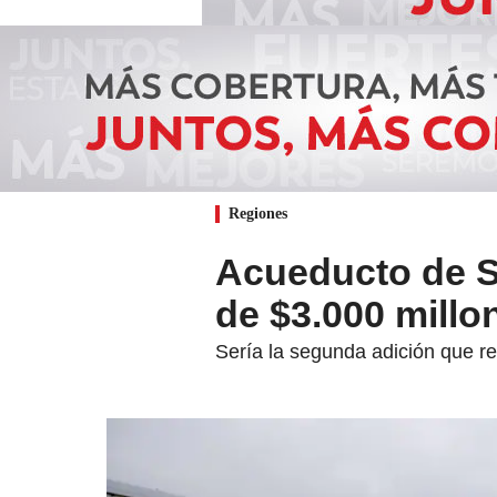
Regiones
Acueducto de Sa
de $3.000 mill
Sería la segunda adición que re