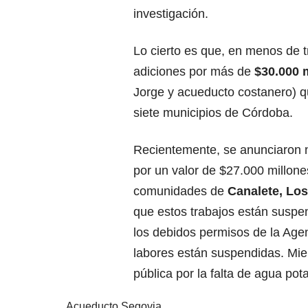
investigación.
Lo cierto es que, en menos de
adiciones por más de
$30.000 
Jorge y acueducto costanero) q
siete municipios de Córdoba.
Recientemente, se anunciaron n
por un valor de $27.000 millone
comunidades de
Canalete, Lo
que estos trabajos están suspen
los debidos permisos de la Agen
labores están suspendidas. Mi
pública por la falta de agua pot
Acueducto Segovia