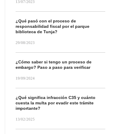
13/07/2023
¿Qué pasó con el proceso de
responsabilidad fiscal por el parque
biblioteca de Tunja?
29/08/2023
¿Cómo saber si tengo un proceso de
embargo? Paso a paso para verificar
19/09/2024
¿Qué significa infracción C35 y cuánto
cuesta la multa por evadir este trámite
importante?
13/02/2025