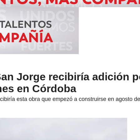
n Jorge recibiría adición 
ones en Córdoba
cibiría esta obra que empezó a construirse en agosto d