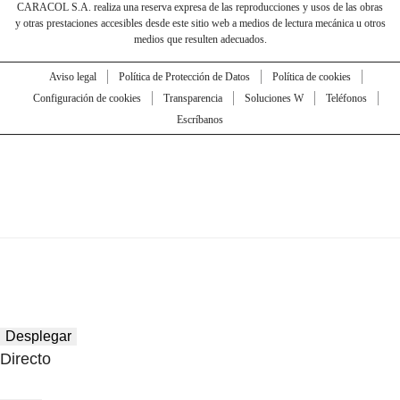
CARACOL S.A. realiza una reserva expresa de las reproducciones y usos de las obras
y otras prestaciones accesibles desde este sitio web a medios de lectura mecánica u otros
medios que resulten adecuados.
Aviso legal
Política de Protección de Datos
Política de cookies
Configuración de cookies
Transparencia
Soluciones W
Teléfonos
Escríbanos
Desplegar
Directo