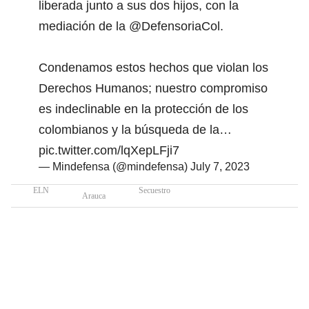
liberada junto a sus dos hijos, con la
mediación de la
@DefensoriaCol
.
Condenamos estos hechos que violan los
Derechos Humanos; nuestro compromiso
es indeclinable en la protección de los
colombianos y la búsqueda de la…
pic.twitter.com/lqXepLFji7
— Mindefensa (@mindefensa)
July 7, 2023
ELN
Secuestro
Arauca