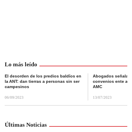
Lo más leído
El desorden de los predios baldíos en
Abogados señalan 
la ANT: dan tierras a personas sin ser
convenios ente alc
campesinos
AMC
06/09/2023
13/07/2023
Últimas Noticias