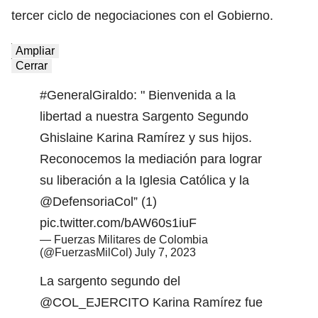
tercer ciclo de negociaciones con el Gobierno.
Ampliar
Cerrar
#GeneralGiraldo
: " Bienvenida a la
libertad a nuestra Sargento Segundo
Ghislaine Karina Ramírez y sus hijos.
Reconocemos la mediación para lograr
su liberación a la Iglesia Católica y la
@DefensoriaCol
” (1)
pic.twitter.com/bAW60s1iuF
— Fuerzas Militares de Colombia
(@FuerzasMilCol)
July 7, 2023
La sargento segundo del
@COL_EJERCITO
Karina Ramírez fue