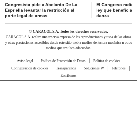
Congresista pide a Abelardo De La
El Congreso radicó
Espriella levantar la restricción al
ley que beneficia al
porte legal de armas
danza
© CARACOL S.A. Todos los derechos reservados.
CARACOL S.A. realiza una reserva expresa de las reproducciones y usos de las obras
y otras prestaciones accesibles desde este sitio web a medios de lectura mecánica u otros
medios que resulten adecuados.
Aviso legal
Política de Protección de Datos
Política de cookies
Configuración de cookies
Transparencia
Soluciones W
Teléfonos
Escríbanos