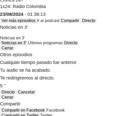
Crónica 24/7
1x24: Radio Colombia
23/08/2024
- 01:38:13
Ver más episodios
Ir al podcast
Compartir
Directo
Noticias en 3′
Noticias en 3′
Noticias en 3′
Últimos programas
Directo
Cerrar
Otros episodios
Cualquier tiempo pasado fue anterior
Tu audio se ha acabado.
Te redirigiremos al directo.
5 "
Directo
Cancelar
Cerrar
Compartir
Compartir en Facebook
Facebook
Compartir en Twitter
Twitter