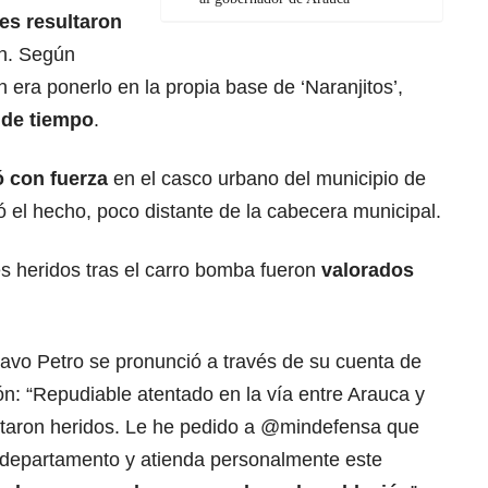
res resultaron
ón. Según
n era ponerlo en la propia base de ‘Naranjitos’,
 de tiempo
.
ó con fuerza
en el casco urbano del municipio de
ó el hecho, poco distante de la cabecera municipal.
res heridos tras el carro bomba fueron
valorados
tavo Petro se pronunció a través de su cuenta de
ón: “Repudiable atentado en la vía entre Arauca y
ultaron heridos. Le he pedido a @mindefensa que
 departamento y atienda personalmente este