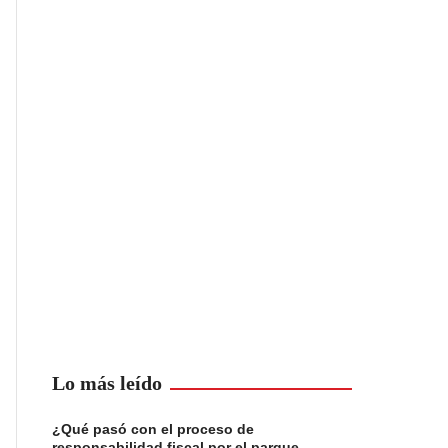
Lo más leído
¿Qué pasó con el proceso de
responsabilidad fiscal por el parque