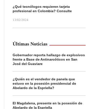
¿Qué tecnólogos requieren tarjeta
profesional en Colombia? Consulte
13/02/2024
Últimas Noticias
Gobernador reporta hallazgo de explosivos
frente a Base de Antinarcóticos en San
José del Guaviare
¿Quién es el vendedor de panela que
estuvo en la posesión presidencial de
Abelardo de la Espriella?
El Magdalena, presente en la posesión de
Abelardo de la Espriella