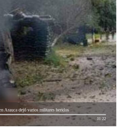
en Arauca dejó varios militares heridos
01:22