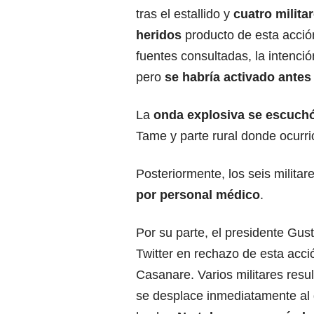
tras el estallido y
cuatro milita
heridos
producto de esta acci
fuentes consultadas, la intenció
pero
se habría activado antes
La
onda explosiva se escuch
Tame y parte rural donde ocurri
Posteriormente, los seis milita
por personal médico
.
Por su parte, el presidente Gus
Twitter en rechazo de esta acci
Casanare. Varios militares res
se desplace inmediatamente al