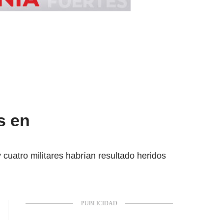
s en
y cuatro militares habrían resultado heridos