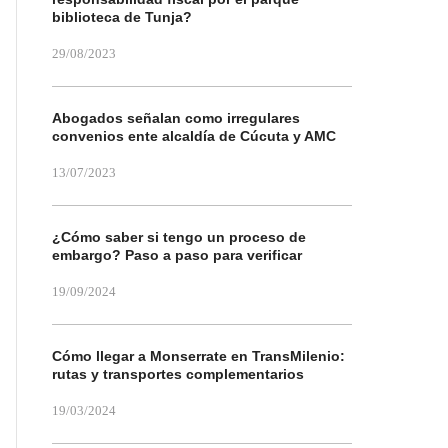
biblioteca de Tunja?
29/08/2023
Abogados señalan como irregulares
convenios ente alcaldía de Cúcuta y AMC
13/07/2023
¿Cómo saber si tengo un proceso de
embargo? Paso a paso para verificar
19/09/2024
Cómo llegar a Monserrate en TransMilenio:
rutas y transportes complementarios
19/03/2024