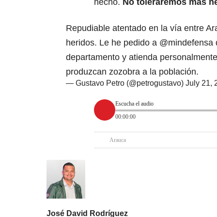
hecho.
No toleraremos más he
Repudiable atentado en la vía entre Ar
heridos. Le he pedido a
@mindefensa
departamento y atienda personalmente
produzcan zozobra a la población.
— Gustavo Petro (@petrogustavo)
July 21,
Escucha el audio
00:00:00
Arauca
José David Rodríguez