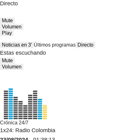
Directo
Mute
Volumen
Play
Noticias en 3′
Últimos programas
Directo
Estas escuchando
Mute
Volumen
Crónica 24/7
1x24: Radio Colombia
23/08/2024
- 01:38:13