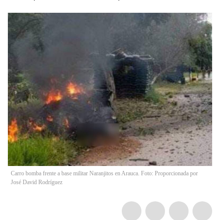
Carro bomba frente a base militar Naranjitos en Arauca. Foto: Proporcionada por
José David Rodríguez