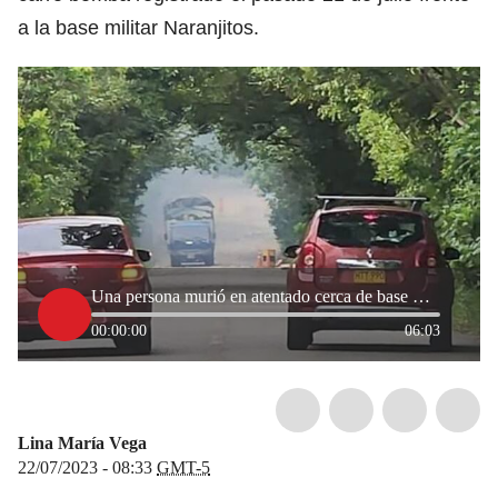
a la base militar Naranjitos.
Una persona murió en atentado cerca de base militar: personero de Tame, Arauca
00:00:00
06:03
Lina María Vega
22/07/2023 - 08:33
GMT-5