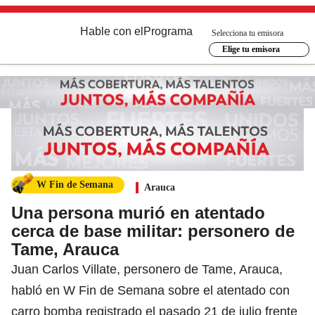
Hable con el
Programa
Selecciona tu emisora
Elige tu emisora
W Fin de Semana
Arauca
Una persona murió en atentado
cerca de base militar: personero de
Tame, Arauca
Juan Carlos Villate, personero de Tame, Arauca,
habló en W Fin de Semana sobre el atentado con
carro bomba registrado el pasado 21 de julio frente