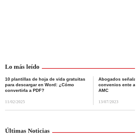
Lo más leído
10 plantillas de hoja de vida gratuitas
Abogados señalan 
para descargar en Word: ¿Cómo
convenios ente alc
convertirla a PDF?
AMC
11/02/2025
13/07/2023
Últimas Noticias