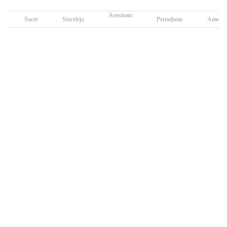
Asesinato
Sucre
Sincelejo
Periodistas
Amenaz