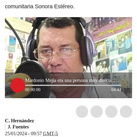
comunitaria Sonora Estéreo.
Mardonio Mejía era una persona muy directa: Manuel Morón, tras muerte de periodista
00:00:00
04:44
C. Hernández
J. Fuentes
25/01/2024 - 09:57
GMT-5