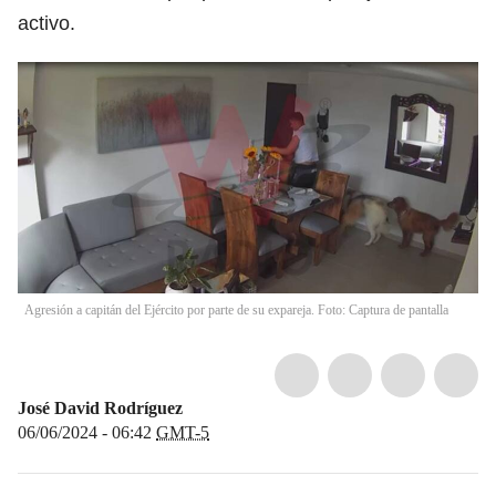
activo.
Agresión a capitán del Ejército por parte de su expareja. Foto: Captura de pantalla
José David Rodríguez
06/06/2024 - 06:42
GMT-5