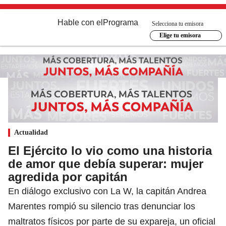
Hable con el
Programa
Selecciona tu emisora
Elige tu emisora
Actualidad
El Ejército lo vio como una historia
de amor que debía superar: mujer
agredida por capitán
En diálogo exclusivo con La W, la capitán Andrea
Marentes rompió su silencio tras denunciar los
maltratos físicos por parte de su expareja, un oficial