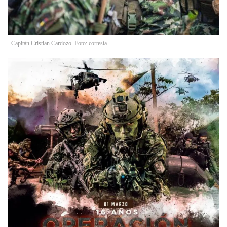
Capitán Cristian Cardozo. Foto: cortesía.