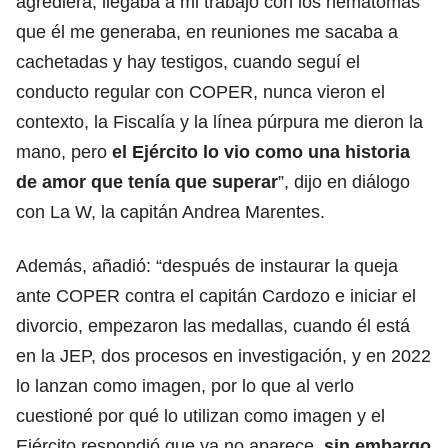
agrediera, llegaba a mi trabajo con los hematomas
que él me generaba, en reuniones me sacaba a
cachetadas y hay testigos, cuando seguí el
conducto regular con COPER, nunca vieron el
contexto, la Fiscalía y la línea púrpura me dieron la
mano, pero
el Ejército lo vio como una historia
de amor que tenía que superar
”, dijo en diálogo
con La W, la capitán Andrea Marentes.
Además, añadió: “después de instaurar la queja
ante COPER contra el capitán Cardozo e iniciar el
divorcio, empezaron las medallas, cuando él está
en la JEP, dos procesos en investigación, y en 2022
lo lanzan como imagen, por lo que al verlo
cuestioné por qué lo utilizan como imagen y el
Ejército respondió que ya no aparece,
sin embargo