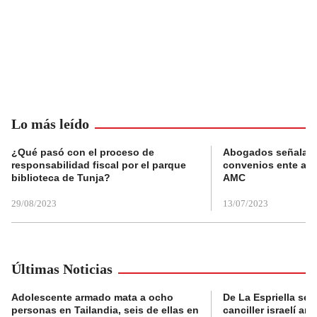
Lo más leído
¿Qué pasó con el proceso de
Abogados señalan 
responsabilidad fiscal por el parque
convenios ente alc
biblioteca de Tunja?
AMC
29/08/2023
13/07/2023
Últimas Noticias
Adolescente armado mata a ocho
De La Espriella se 
personas en Tailandia, seis de ellas en
canciller israelí a