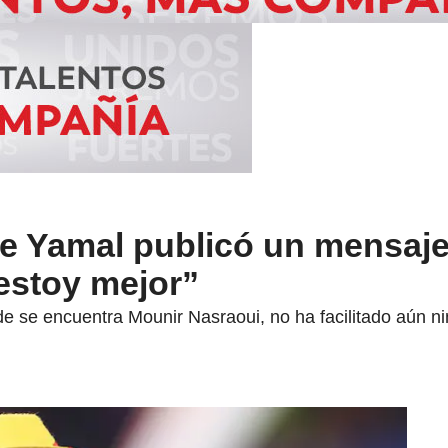
e Yamal publicó un mensaje
estoy mejor”
de se encuentra Mounir Nasraoui, no ha facilitado aún n