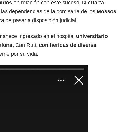
nidos
en relación con este suceso,
la cuarta
 las dependencias de la comisaría de los
Mossos
a de pasar a disposición judicial.
manece ingresado en el hospital
universitario
alona,
Can Ruti,
con heridas de diversa
eme por su vida.