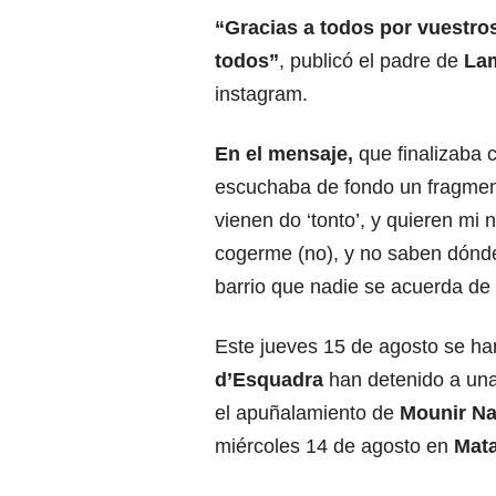
“Gracias a todos por vuestros
todos”
, publicó el padre de
La
instagram.
En el mensaje,
que finalizaba 
escuchaba de fondo un fragmen
vienen do ‘tonto’, y quieren m
cogerme (no), y no saben dónde
barrio que nadie se acuerda de e
Este jueves 15 de agosto se ha
d’Esquadra
han detenido a una
el apuñalamiento de
Mounir Na
miércoles 14 de agosto en
Mata