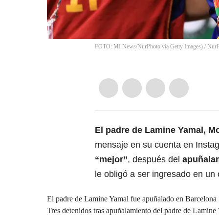
FOTO: MI News/NurPhoto via Getty Images)
/
NurP
El padre de Lamine Yamal,
Mo
mensaje en su cuenta en Instag
“mejor”
, después del
apuñala
le obligó a ser ingresado en un 
El padre de Lamine Yamal fue apuñalado en Barcelona
Tres detenidos tras apuñalamiento del padre de Lamine