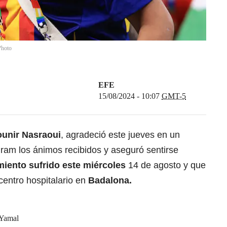
hoto
EFE
15/08/2024 - 10:07
GMT-5
unir Nasraoui
,
agradeció este jueves en un
ram los ánimos recibidos y aseguró sentirse
miento
sufrido este miércoles
14 de agosto y que
centro hospitalario en
Badalona.
 Yamal