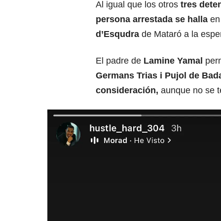
Al igual que los otros
tres dete
persona arrestada se halla
en
d’Esqudra
de Mataró a la esper
El padre de
Lamine Yamal
per
Germans Trias i Pujol de Bad
consideración,
aunque no se t