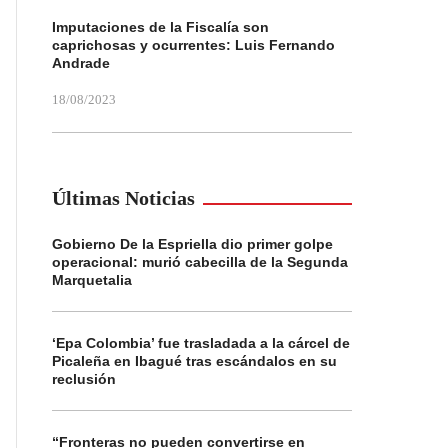
Imputaciones de la Fiscalía son
caprichosas y ocurrentes: Luis Fernando
Andrade
18/08/2023
Últimas Noticias
Gobierno De la Espriella dio primer golpe
operacional: murió cabecilla de la Segunda
Marquetalia
‘Epa Colombia’ fue trasladada a la cárcel de
Picaleña en Ibagué tras escándalos en su
reclusión
“Fronteras no pueden convertirse en