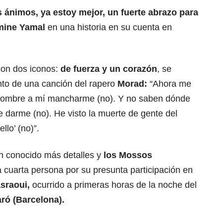
 ánimos, ya estoy mejor, un fuerte abrazo para
mine Yamal
en una historia en su cuenta en
con dos iconos:
de fuerza y un corazón
, se
to de una canción del rapero
Morad:
“Ahora me
i nombre a mí mancharme (no). Y no saben dónde
 darme (no). He visto la muerte de gente del
llo’ (no)”.
n conocido más detalles y
los Mossos
 cuarta persona por su presunta participación en
sraoui,
ocurrido a primeras horas de la noche del
ró (Barcelona).