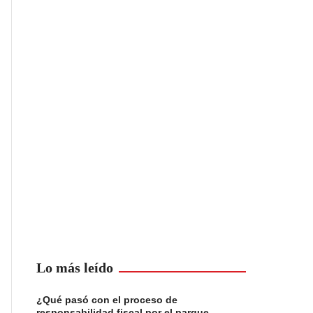
Lo más leído
¿Qué pasó con el proceso de
responsabilidad fiscal por el parque