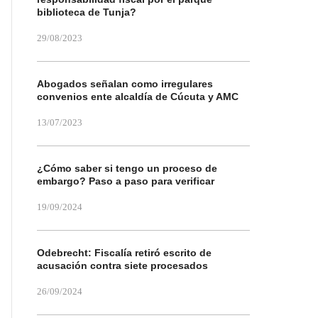
biblioteca de Tunja?
29/08/2023
Abogados señalan como irregulares
convenios ente alcaldía de Cúcuta y AMC
13/07/2023
¿Cómo saber si tengo un proceso de
embargo? Paso a paso para verificar
19/09/2024
Odebrecht: Fiscalía retiró escrito de
acusación contra siete procesados
26/09/2024