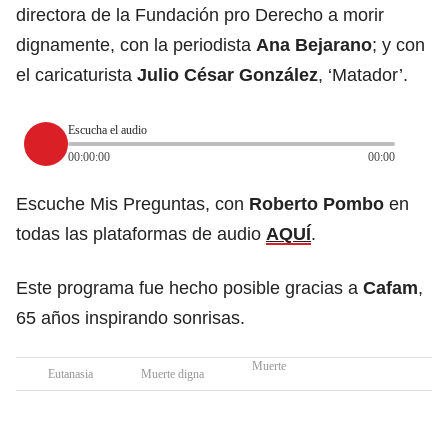
directora de la Fundación pro Derecho a morir
dignamente, con la periodista
Ana Bejarano
; y con
el caricaturista
Julio César González
, ‘Matador’.
Escucha el audio
00:00:00
00:00
Escuche Mis Preguntas, con
Roberto Pombo
en
todas las plataformas de audio
AQUÍ
.
Este programa fue hecho posible gracias a
Cafam
,
65 años inspirando sonrisas.
Muerte
Eutanasia
Muerte digna