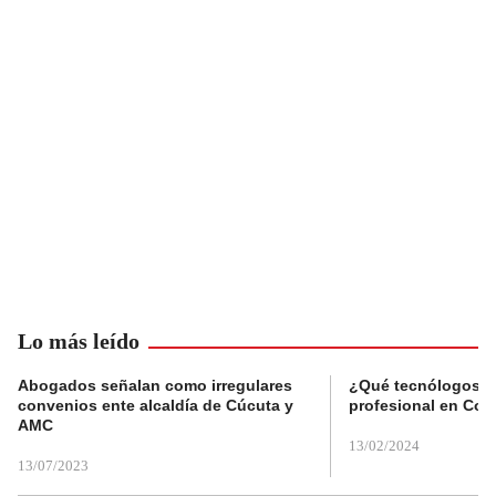
Lo más leído
Abogados señalan como irregulares
¿Qué tecnólogos re
convenios ente alcaldía de Cúcuta y
profesional en Col
AMC
13/02/2024
13/07/2023