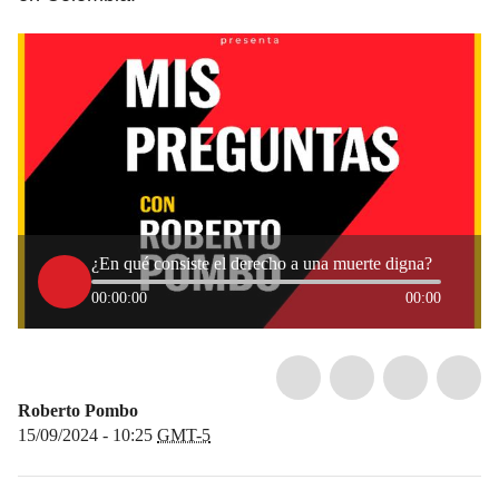
¿En qué consiste el derecho a una muerte digna?
00:00:00
00:00
Roberto Pombo
15/09/2024 - 10:25
GMT-5