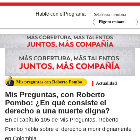
Hable con el
Programa
Selecciona tu emisora
Elige tu emisora
Mis preguntas con Roberto Pombo
Actualidad
Mis Preguntas, con Roberto
Pombo: ¿En qué consiste el
derecho a una muerte digna?
En el capítulo 105 de Mis Preguntas, Roberto
Pombo habla sobre el derecho a morir dignamente
en Colombia.