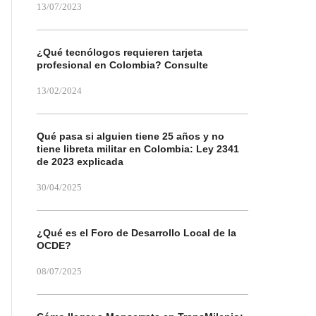
13/07/2023
¿Qué tecnólogos requieren tarjeta
profesional en Colombia? Consulte
13/02/2024
Qué pasa si alguien tiene 25 años y no
tiene libreta militar en Colombia: Ley 2341
de 2023 explicada
30/04/2025
¿Qué es el Foro de Desarrollo Local de la
OCDE?
08/07/2025