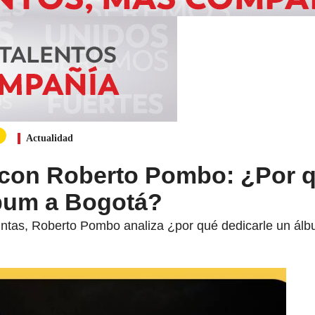
Actualidad
 con Roberto Pombo: ¿Por 
lbum a Bogotá?
untas, Roberto Pombo analiza ¿por qué dedicarle un ál