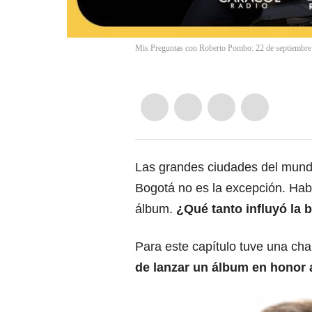
Mis Preguntas con Roberto Pombo: 22 de septiembre
Las grandes ciudades del mundo
Bogotá no es la excepción. Hab
álbum.
¿Qué tanto influyó la 
Para este capítulo tuve una ch
de lanzar un álbum en honor 