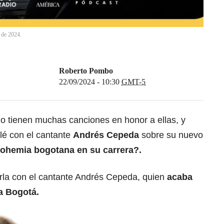
 de 2024.
Roberto Pombo
22/09/2024 - 10:30
GMT-5
 tienen muchas canciones en honor a ellas, y
lé con el cantante
Andrés Cepeda
sobre su nuevo
bohemia bogotana en su carrera?.
arla con el cantante Andrés Cepeda, quien
acaba
a Bogotá.