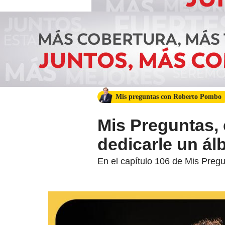
Mis preguntas con Roberto Pombo
Mis Preguntas,
dedicarle un á
En el capítulo 106 de Mis Preg