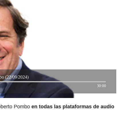
bo (22/09/2024)
30:00
Roberto Pombo
en todas las plataformas de audio