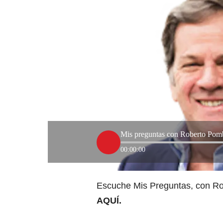
Mis preguntas con Roberto Pom
00:00:00
Escuche Mis Preguntas, con 
AQUÍ
.