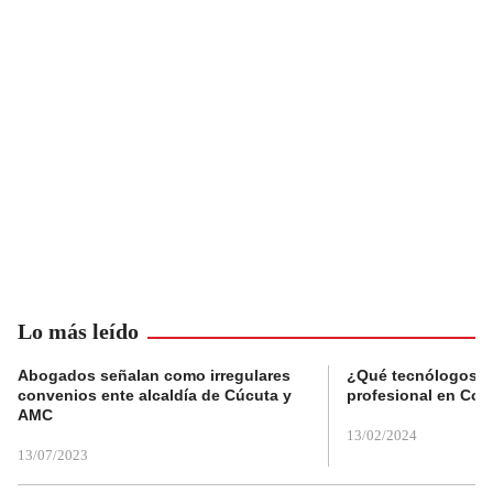
Lo más leído
Abogados señalan como irregulares
¿Qué tecnólogos re
convenios ente alcaldía de Cúcuta y
profesional en Col
AMC
13/02/2024
13/07/2023