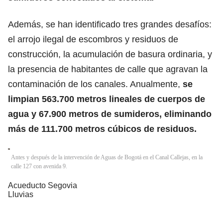
Además, se han identificado tres grandes desafíos:
el arrojo ilegal de escombros y residuos de
construcción, la acumulación de basura ordinaria, y
la presencia de habitantes de calle que agravan la
contaminación de los canales. Anualmente,
se
limpian 563.700 metros lineales de cuerpos de
agua y 67.900 metros de sumideros, eliminando
más de 111.700 metros cúbicos de residuos.
Antes y después de la intervención de Aguas de Bogotá en el Canal Callejas, en la
calle 127 con avenida 9.
Acueducto Segovia
Lluvias