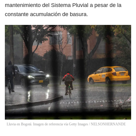
mantenimiento del Sistema Pluvial a pesar de la
constante acumulación de basura.
Lluvia en Bogotá. Imagen de referencia vía Getty Images
/
NELSONHERNANDE