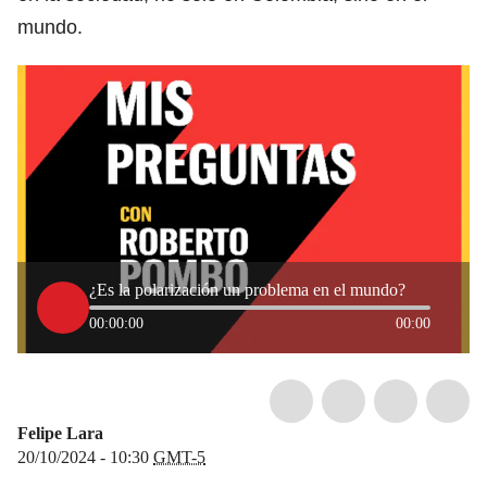
mundo.
¿Es la polarización un problema en el mundo?
00:00:00
00:00
Felipe Lara
20/10/2024 - 10:30
GMT-5