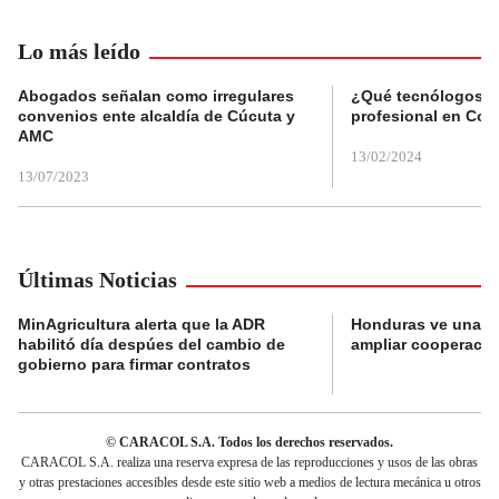
Lo más leído
Abogados señalan como irregulares
¿Qué tecnólogos re
convenios ente alcaldía de Cúcuta y
profesional en Col
AMC
13/02/2024
13/07/2023
Últimas Noticias
MinAgricultura alerta que la ADR
Honduras ve una o
habilitó día despúes del cambio de
ampliar cooperaci
gobierno para firmar contratos
© CARACOL S.A. Todos los derechos reservados.
CARACOL S.A. realiza una reserva expresa de las reproducciones y usos de las obras
y otras prestaciones accesibles desde este sitio web a medios de lectura mecánica u otros