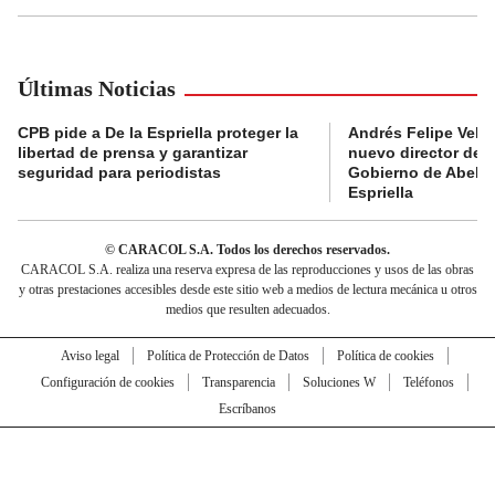
Últimas Noticias
CPB pide a De la Espriella proteger la
Andrés Felipe Velás
libertad de prensa y garantizar
nuevo director de l
seguridad para periodistas
Gobierno de Abela
Espriella
© CARACOL S.A. Todos los derechos reservados.
CARACOL S.A. realiza una reserva expresa de las reproducciones y usos de las obras
y otras prestaciones accesibles desde este sitio web a medios de lectura mecánica u otros
medios que resulten adecuados.
Aviso legal
Política de Protección de Datos
Política de cookies
Configuración de cookies
Transparencia
Soluciones W
Teléfonos
Escríbanos