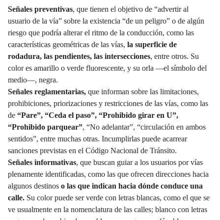
Señales preventivas
, que tienen el objetivo de “advertir al
usuario de la vía” sobre la existencia “de un peligro” o de algún
riesgo que podría alterar el ritmo de la conducción, como las
características geométricas de las vías,
la superficie de
rodadura, las pendientes, las intersecciones
, entre otros. Su
color es amarillo o verde fluorescente, y su orla —el símbolo del
medio—, negra.
Señales reglamentarias,
que informan sobre las limitaciones,
prohibiciones, priorizaciones y restricciones de las vías, como las
de
“Pare”, “Ceda el paso”, “Prohibido girar en U”,
“Prohibido parquear”
, “No adelantar”, “circulación en ambos
sentidos”, entre muchas otras. Incumplirlas puede acarrear
sanciones previstas en el Código Nacional de Tránsito.
Señales informativas
, que buscan guiar a los usuarios por vías
plenamente identificadas, como las que ofrecen direcciones hacia
algunos destinos
o las que indican hacia dónde conduce una
calle.
Su color puede ser verde con letras blancas, como el que se
ve usualmente en la nomenclatura de las calles; blanco con letras