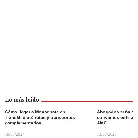
Lo más leído
Cómo llegar a Monserrate en
Abogados señalan 
TransMilenio: rutas y transportes
convenios ente alc
complementarios
AMC
19/03/2024
13/07/2023