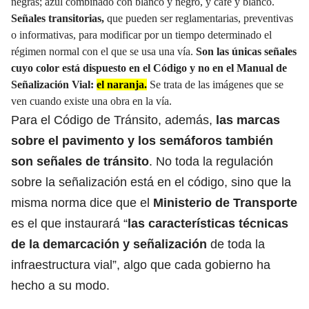
negras; azul combinado con blanco y negro, y café y blanco.
Señales transitorias,
que pueden ser reglamentarias, preventivas
o informativas, para modificar por un tiempo determinado el
régimen normal con el que se usa una vía.
Son las únicas señales
cuyo color está dispuesto en el Código y no en el Manual de
Señalización Vial:
el naranja.
Se trata de las imágenes que se
ven cuando existe una obra en la vía.
Para el Código de Tránsito, además,
las marcas
sobre el pavimento y los semáforos también
son señales de tránsito
. No toda la regulación
sobre la señalización está en el código, sino que la
misma norma dice que el
Ministerio de Transporte
es el que instaurará “
las características técnicas
de la demarcación y señalización
de toda la
infraestructura vial”, algo que cada gobierno ha
hecho a su modo.