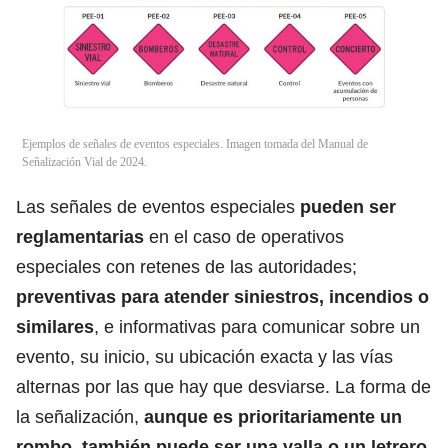
Ejemplos de señales de eventos especiales. Imagen tomada del Manual de
Señalización Vial de 2024.
Las señales de eventos especiales
pueden ser
reglamentarias
en el caso de operativos
especiales con retenes de las autoridades;
preventivas para atender siniestros,
incendios
o
similares
, e informativas para comunicar sobre un
evento, su inicio, su ubicación exacta y las vías
alternas por las que hay que desviarse. La forma de
la señalización,
aunque es prioritariamente un
rombo, también puede ser una valla o un letrero.