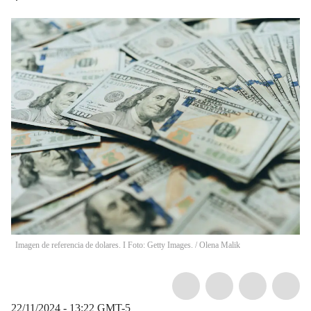
Imagen de referencia de dolares. I Foto: Getty Images.
/
Olena Malik
22/11/2024 - 13:22
GMT-5