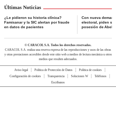
Últimas Noticias
¿Le pidieron su historia clínica?
Con nueva demanda
Famisanar y la SIC alertan por fraude
electoral, piden s
en datos de pacientes
posesión de Abelard
© CARACOL S.A. Todos los derechos reservados.
CARACOL S.A. realiza una reserva expresa de las reproducciones y usos de las obras
y otras prestaciones accesibles desde este sitio web a medios de lectura mecánica u otros
medios que resulten adecuados.
Aviso legal
Política de Protección de Datos
Política de cookies
Configuración de cookies
Transparencia
Soluciones W
Teléfonos
Escríbanos