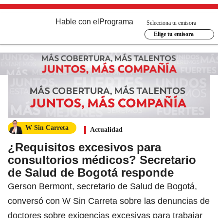
Hable con el
Programa
Selecciona tu emisora
Elige tu emisora
W Sin Carreta
Actualidad
¿Requisitos excesivos para
consultorios médicos? Secretario
de Salud de Bogotá responde
Gerson Bermont, secretario de Salud de Bogotá,
conversó con W Sin Carreta sobre las denuncias de
doctores sobre exigencias excesivas para trabajar