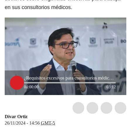
en sus consultorios médicos.
¿Requisitos excesivos para consultorios médicos? Secretario de Salud de Bogotá responde
00:00:00
03:12
Divar Ortiz
26/11/2024 - 14:56
GMT-5