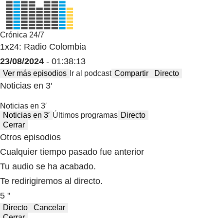
Crónica 24/7
1x24: Radio Colombia
23/08/2024
- 01:38:13
Ver más episodios
Ir al podcast
Compartir
Directo
Noticias en 3′
Noticias en 3′
Noticias en 3′
Últimos programas
Directo
Cerrar
Otros episodios
Cualquier tiempo pasado fue anterior
Tu audio se ha acabado.
Te redirigiremos al directo.
5 "
Directo
Cancelar
Cerrar