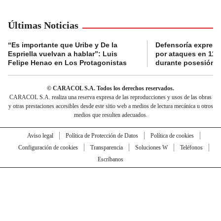
Últimas Noticias
“Es importante que Uribe y De la
Defensoría expres
Espriella vuelvan a hablar”: Luis
por ataques en 11 
Felipe Henao en Los Protagonistas
durante posesión de
© CARACOL S.A. Todos los derechos reservados.
CARACOL S.A. realiza una reserva expresa de las reproducciones y usos de las obras
y otras prestaciones accesibles desde este sitio web a medios de lectura mecánica u otros
medios que resulten adecuados.
Aviso legal
Política de Protección de Datos
Política de cookies
Configuración de cookies
Transparencia
Soluciones W
Teléfonos
Escríbanos