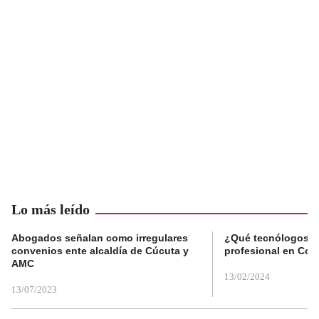
Lo más leído
Abogados señalan como irregulares
¿Qué tecnólogos re
convenios ente alcaldía de Cúcuta y
profesional en Col
AMC
13/02/2024
13/07/2023