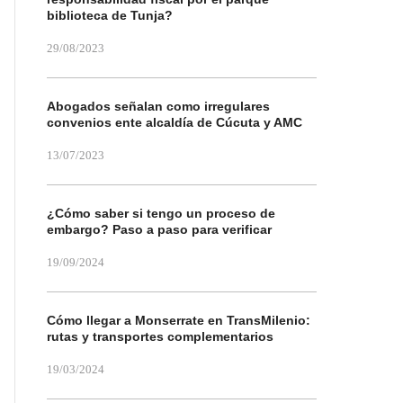
biblioteca de Tunja?
29/08/2023
Abogados señalan como irregulares
convenios ente alcaldía de Cúcuta y AMC
13/07/2023
¿Cómo saber si tengo un proceso de
embargo? Paso a paso para verificar
19/09/2024
Cómo llegar a Monserrate en TransMilenio:
rutas y transportes complementarios
19/03/2024