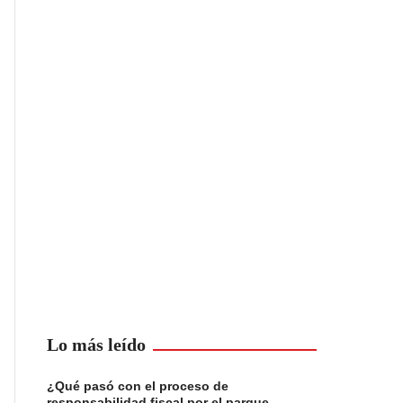
Lo más leído
¿Qué pasó con el proceso de
responsabilidad fiscal por el parque