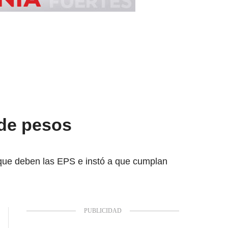
 de pesos
o que deben las EPS e instó a que cumplan