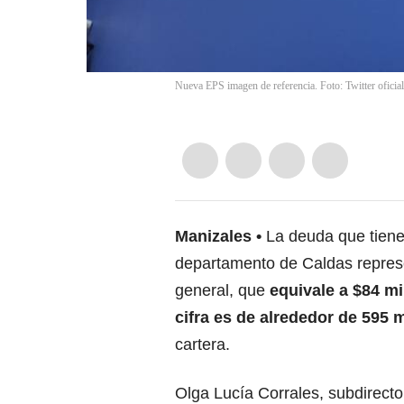
Nueva EPS imagen de referencia. Foto: Twitter ofici
Manizales
La deuda que tien
departamento de Caldas represe
general, que
equivale a $84 mi
cifra es de alrededor de 595 m
cartera.
Olga Lucía Corrales, subdirect