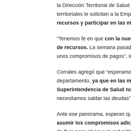
la Dirección Territorial de Sal
territoriales le solicitan a la 
recursos y participar en las
“Tenemos fe en que
con la nue
de recursos.
La semana pasada
unos compromisos de pagos”, in
Corrales agregó que “esperamos
departamento,
ya que en las m
Superintendencia de Salud
no
necesitamos saldar las deudas”
Ante ese panorama, esperan q
asumir los compromisos adic