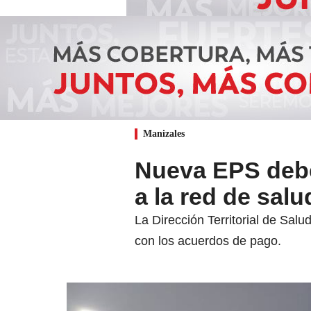
Manizales
Nueva EPS debe
a la red de sal
La Dirección Territorial de Sal
con los acuerdos de pago.