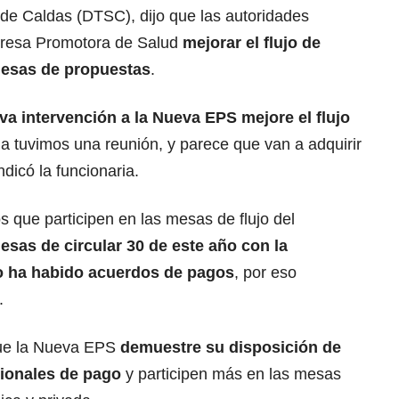
ud de Caldas (DTSC)
, dijo que las autoridades
Empresa Promotora de Salud
mejorar el flujo de
 mesas de propuestas
.
va intervención a la Nueva EPS mejore el flujo
 tuvimos una reunión, y parece que van a adquirir
dicó la funcionaria.
 que participen en las mesas de flujo del
esas de circular 30 de este año con la
 ha habido acuerdos de pagos
, por eso
.
ue la Nueva EPS
demuestre su disposición de
ionales de pago
y participen más en las mesas