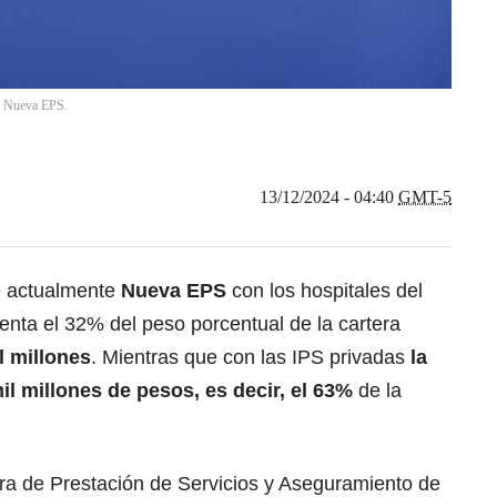
al Nueva EPS.
13/12/2024 - 04:40
GMT-5
e actualmente
Nueva EPS
con los hospitales del
nta el 32% del peso porcentual de la cartera
l millones
. Mientras que con las IPS privadas
la
il millones de pesos, es decir, el 63%
de la
ora de
Prestación de Servicios y Aseguramiento de