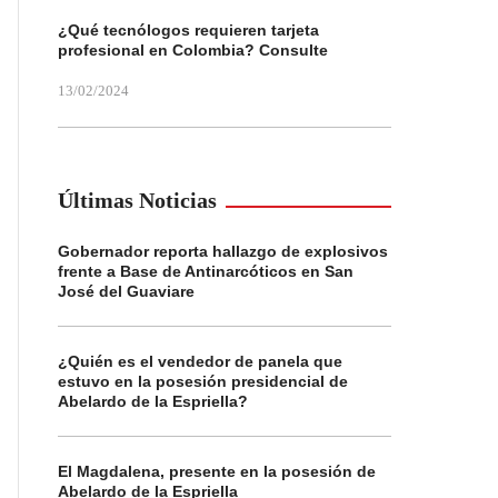
¿Qué tecnólogos requieren tarjeta
profesional en Colombia? Consulte
13/02/2024
Últimas Noticias
Gobernador reporta hallazgo de explosivos
frente a Base de Antinarcóticos en San
José del Guaviare
¿Quién es el vendedor de panela que
estuvo en la posesión presidencial de
Abelardo de la Espriella?
El Magdalena, presente en la posesión de
Abelardo de la Espriella