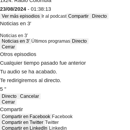
1x24: Radio Colombia
23/08/2024
- 01:38:13
Ver más episodios
Ir al podcast
Compartir
Directo
Noticias en 3′
Noticias en 3′
Noticias en 3′
Últimos programas
Directo
Cerrar
Otros episodios
Cualquier tiempo pasado fue anterior
Tu audio se ha acabado.
Te redirigiremos al directo.
5 "
Directo
Cancelar
Cerrar
Compartir
Compartir en Facebook
Facebook
Compartir en Twitter
Twitter
Compartir en LinkedIn
Linkedin