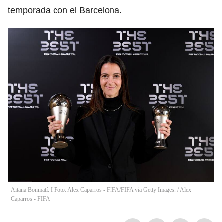
temporada con el Barcelona.
Aitana Bonmatí. I Foto: Alex Caparros - FIFA/FIFA via Getty Images.
/
Alex
Caparros - FIFA