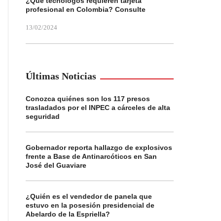
¿Qué tecnólogos requieren tarjeta
profesional en Colombia? Consulte
13/02/2024
Últimas Noticias
Conozca quiénes son los 117 presos
trasladados por el INPEC a cárceles de alta
seguridad
Gobernador reporta hallazgo de explosivos
frente a Base de Antinarcóticos en San
José del Guaviare
¿Quién es el vendedor de panela que
estuvo en la posesión presidencial de
Abelardo de la Espriella?