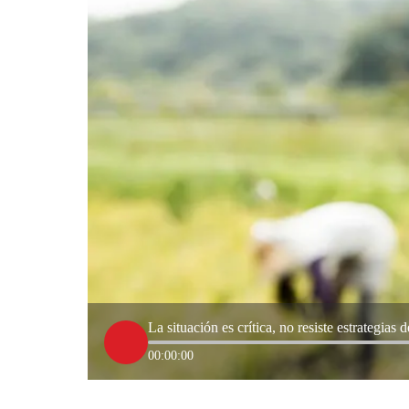
La situación es crítica, no resiste estrategia
00:00:00