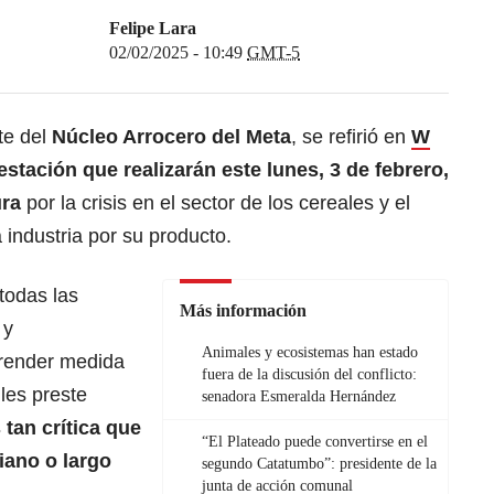
Felipe Lara
02/02/2025 - 10:49
GMT-5
te del
Núcleo Arrocero del Meta
, se refirió en
W
stación que realizarán este lunes, 3 de febrero,
ura
por la crisis en el sector de los cereales y el
 industria por su producto.
todas las
Más información
 y
Animales y ecosistemas han estado
render medida
fuera de la discusión del conflicto:
les preste
senadora Esmeralda Hernández
 tan crítica que
“El Plateado puede convertirse en el
iano o largo
segundo Catatumbo”: presidente de la
junta de acción comunal