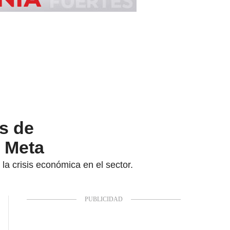
as de
l Meta
la crisis económica en el sector.