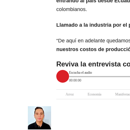
entrando al país desde Ecuad
colombianos.
Llamado a la industria por el 
“De aquí en adelante quedamos
nuestros costos de producci
Reviva la entrevista 
Escucha el audio
00:00:00
Arroz
Economía
Manifesta