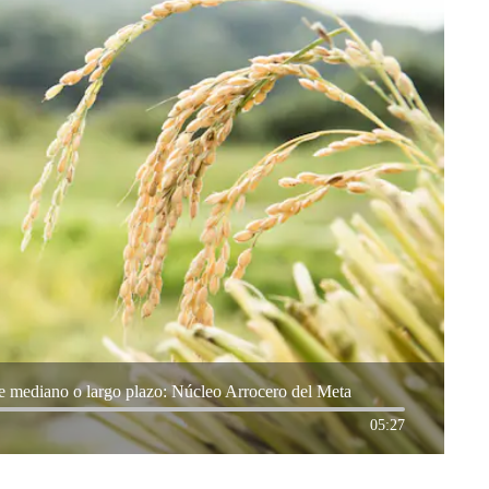
s de mediano o largo plazo: Núcleo Arrocero del Meta
05:27