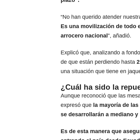
plazo”.
“No han querido atender nuestr
Es una movilización de todo e
arrocero nacional
”, añadió.
Explicó que, analizando a fondo
de que están perdiendo hasta
2
una situación que tiene en jaque
¿Cuál ha sido la repu
Aunque reconoció que las mesas
expresó que
la mayoría de las
se desarrollarán a mediano y 
Es de esta manera que asegur