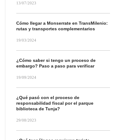
13/07/2023
Cómo llegar a Monserrate en TransMilenio:
rutas y transportes complementarios
19/03/2024
¿Cómo saber si tengo un proceso de
embargo? Paso a paso para verificar
19/09/2024
¿Qué pasó con el proceso de
responsabilidad fiscal por el parque
biblioteca de Tunja?
29/08/2023