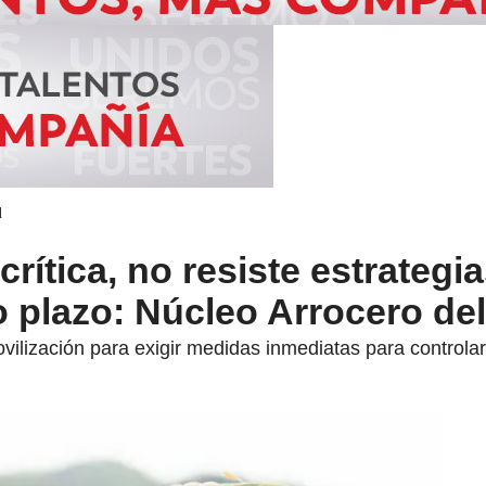
d
crítica, no resiste estrategi
 plazo: Núcleo Arrocero de
vilización para exigir medidas inmediatas para controlar 