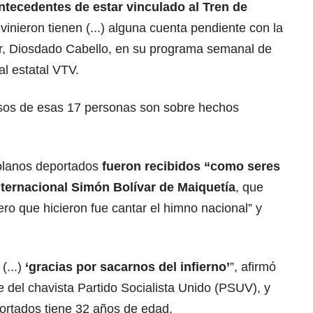
antecedentes de estar vinculado al Tren de
e vinieron tienen (...) alguna cuenta pendiente con la
r,
Diosdado Cabello
, en su programa semanal de
al estatal VTV.
asos de esas 17 personas son sobre hechos
olanos deportados
fueron recibidos “como seres
ternacional Simón Bolívar de Maiquetía
, que
ero que hicieron fue cantar el himno nacional” y
(...)
‘gracias por sacarnos del infierno’
”, afirmó
 del chavista Partido Socialista Unido (
PSUV
), y
ortados tiene 32 años de edad.