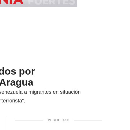
ados por
 Aragua
 venezuela a migrantes en situación
terrorista”.