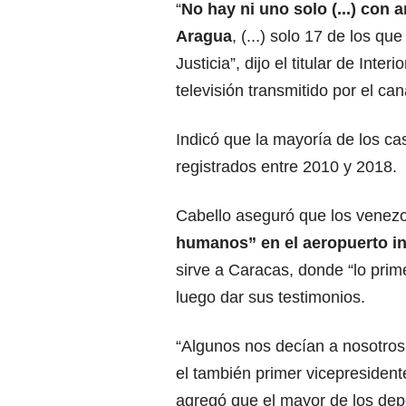
“
No hay ni uno solo (...) con 
Aragua
, (...) solo 17 de los qu
Justicia”, dijo el titular de Interio
televisión transmitido por el can
Indicó que la mayoría de los c
registrados entre 2010 y 2018.
Cabello aseguró que los venez
humanos” en el aeropuerto in
sirve a
Caracas
, donde “lo prim
luego dar sus testimonios.
“Algunos nos decían a nosotros 
el también primer vicepresidente
agregó que el mayor de los dep