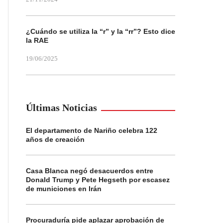
¿Cuándo se utiliza la “r” y la “rr”? Esto dice
la RAE
19/06/2025
Últimas Noticias
El departamento de Nariño celebra 122
años de creación
Casa Blanca negó desacuerdos entre
Donald Trump y Pete Hegseth por escasez
de municiones en Irán
Procuraduría pide aplazar aprobación de