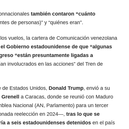
 connacionales
también contaron “cuánto
antes de personas)” y “quiénes eran”.
e los vuelos, la cartera de Comunicación venezolana
r el Gobierno estadounidense de que “algunas
greso “están presuntamente ligadas a
rían involucrados en las acciones” del Tren de
te de Estados Unidos,
Donald Trump
, envió a su
 Grenell
a Caracas, donde se reunió con Maduro
mblea Nacional (AN, Parlamento) para un tercer
ionada reelección en 2024—,
tras lo que se
ría a seis estadounidenses detenidos
en el país