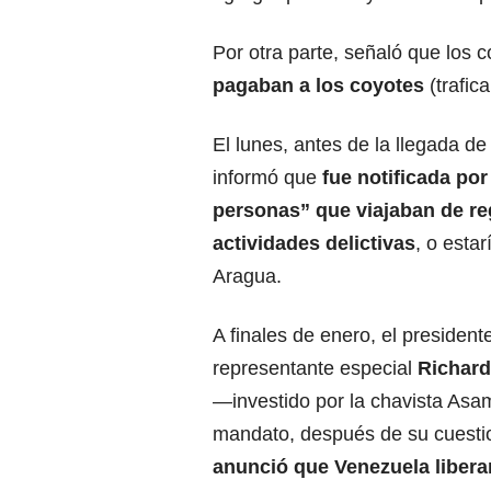
Por otra parte, señaló que los
pagaban a los coyotes
(trafic
El lunes, antes de la llegada d
informó que
fue notificada po
personas” que viajaban de re
actividades delictivas
, o esta
Aragua.
A finales de enero, el presiden
representante especial
Richard
—investido por la chavista Asa
mandato, después de su cuest
anunció que Venezuela libera