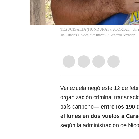
TEGUCIGALPA (HONDURAS), 28/01/2025.- Un migrant
los Estados Unidos este martes.
/
Gustavo Amador
Venezuela
negó este 12 de febr
organización criminal transnaci
país caribeño—
entre los 190
el lunes en dos vuelos a Car
según la administración de
Nic