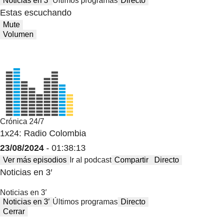
Noticias en 3′
Últimos programas
Directo
Estas escuchando
Mute
Volumen
Crónica 24/7
1x24: Radio Colombia
23/08/2024
- 01:38:13
Ver más episodios
Ir al podcast
Compartir
Directo
Noticias en 3′
Noticias en 3′
Noticias en 3′
Últimos programas
Directo
Cerrar