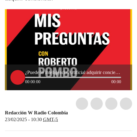
¿Puede la Inteligencia Artificial adquirir conciencia?
00:00:00
00:00
Redacción W Radio Colombia
23/02/2025 - 10:30
GMT-5