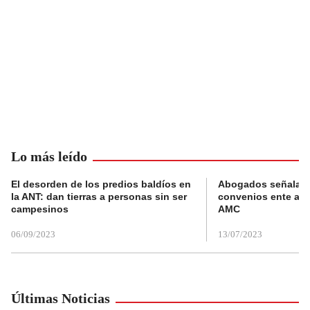
Lo más leído
El desorden de los predios baldíos en
Abogados señalan 
la ANT: dan tierras a personas sin ser
convenios ente alc
campesinos
AMC
06/09/2023
13/07/2023
Últimas Noticias