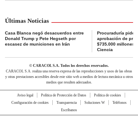
Últimas Noticias
Casa Blanca negó desacuerdos entre
Procuraduría pide a
Donald Trump y Pete Hegseth por
aprobación de proy
escasez de municiones en Irán
$735.000 millones 
Ciencia
© CARACOL S.A. Todos los derechos reservados.
CARACOL S.A. realiza una reserva expresa de las reproducciones y usos de las obras
y otras prestaciones accesibles desde este sitio web a medios de lectura mecánica u otros
medios que resulten adecuados.
Aviso legal
Política de Protección de Datos
Política de cookies
Configuración de cookies
Transparencia
Soluciones W
Teléfonos
Escríbanos