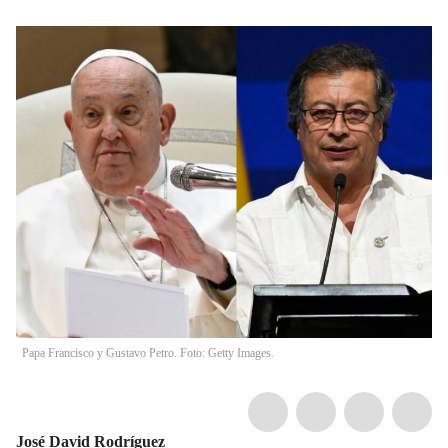
Papa Francisco y Gustavo Petro. Foto: Getty Images.
José David Rodríguez