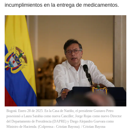
incumplimientos en la entrega de medicamentos.
Bogotá. Enero 28 de 2025. En la Casa de Nariño, el presidente Gustavo Petro
posesionó a Laura Sarabia como nueva Canciller; Jorge Rojas como nuevo Director
del Departamento de Presidencia (DAPRE) y Diego Alejandro Guevara como
Ministro de Hacienda. (Colprensa - Cristian Bayona).
/
Cristian Bayona