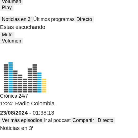
Volumen
Play
Noticias en 3′
Últimos programas
Directo
Estas escuchando
Mute
Volumen
Crónica 24/7
1x24: Radio Colombia
23/08/2024
- 01:38:13
Ver más episodios
Ir al podcast
Compartir
Directo
Noticias en 3′