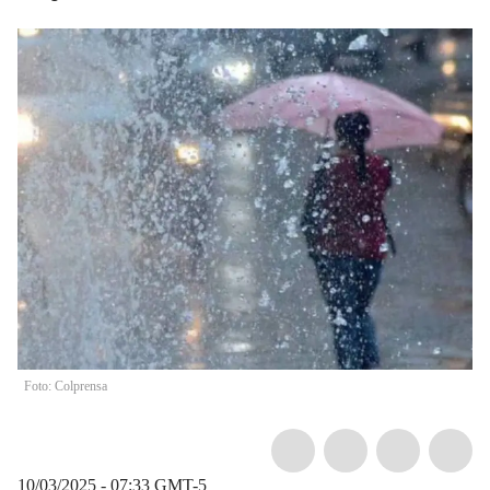
Foto: Colprensa
10/03/2025 - 07:33
GMT-5