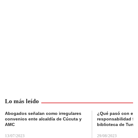
Lo más leído
Abogados señalan como irregulares
¿Qué pasó con el 
convenios ente alcaldía de Cúcuta y
responsabilidad fis
AMC
biblioteca de Tunja
13/07/2023
29/08/2023