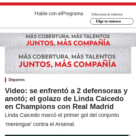
Hable con el
Programa
Selecciona tu emisora
Elige tu emisora
Deportes
Video: se enfrentó a 2 defensoras y
anotó; el golazo de Linda Caicedo
en Champions con Real Madrid
Linda Caicedo marcó el primer gol del conjunto
‘merengue’ contra el Arsenal.