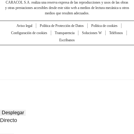
CARACOL S.A. realiza una reserva expresa de las reproducciones y usos de las obras
y otras prestaciones accesibles desde este sitio web a medios de lectura mecánica u otros
medios que resulten adecuados.
Aviso legal
Política de Protección de Datos
Política de cookies
Configuración de cookies
Transparencia
Soluciones W
Teléfonos
Escríbanos
Desplegar
Directo