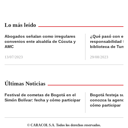
Lo más leído
Abogados señalan como irregulares
¿Qué pasó con el 
convenios ente alcaldía de Cúcuta y
responsabilidad fis
AMC
biblioteca de Tunja
13/07/2023
29/08/2023
Últimas Noticias
Festival de cometas de Bogotá en el
Bogotá festeja su 
Simón Bolívar: fecha y cómo participar
conozca la agenda 
cómo participar
© CARACOL S.A. Todos los derechos reservados.