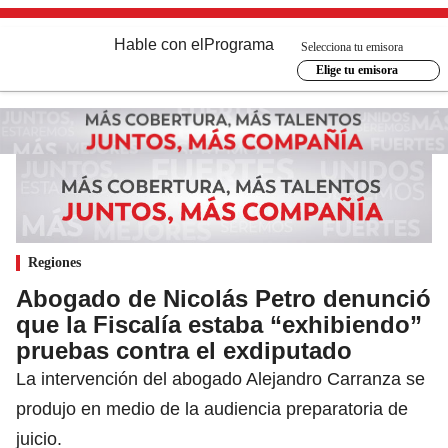
Hable con el
Programa
Selecciona tu emisora
Elige tu emisora
Regiones
Abogado de Nicolás Petro denunció
que la Fiscalía estaba “exhibiendo”
pruebas contra el exdiputado
La intervención del abogado Alejandro Carranza se
produjo en medio de la audiencia preparatoria de
juicio.