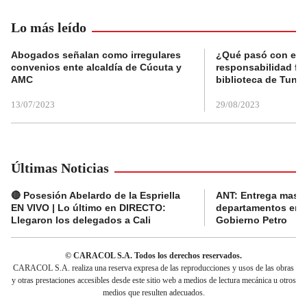
Lo más leído
Abogados señalan como irregulares
¿Qué pasó con el 
convenios ente alcaldía de Cúcuta y
responsabilidad fis
AMC
biblioteca de Tunja
13/07/2023
29/08/2023
Últimas Noticias
🔴 Posesión Abelardo de la Espriella
ANT: Entrega masiva
EN VIVO | Lo último en DIRECTO:
departamentos en e
Llegaron los delegados a Cali
Gobierno Petro
© CARACOL S.A. Todos los derechos reservados.
CARACOL S.A. realiza una reserva expresa de las reproducciones y usos de las obras
y otras prestaciones accesibles desde este sitio web a medios de lectura mecánica u otros
medios que resulten adecuados.