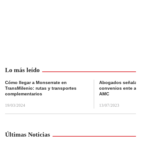
Lo más leído
Cómo llegar a Monserrate en
Abogados señalan 
TransMilenio: rutas y transportes
convenios ente alc
complementarios
AMC
19/03/2024
13/07/2023
Últimas Noticias