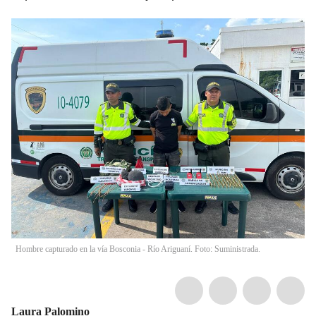
Hombre capturado en la vía Bosconia - Río Ariguaní. Foto: Suministrada.
Laura Palomino