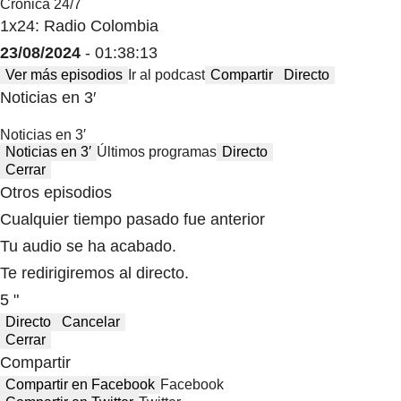
Crónica 24/7
1x24: Radio Colombia
23/08/2024
- 01:38:13
Ver más episodios
Ir al podcast
Compartir
Directo
Noticias en 3′
Noticias en 3′
Noticias en 3′
Últimos programas
Directo
Cerrar
Otros episodios
Cualquier tiempo pasado fue anterior
Tu audio se ha acabado.
Te redirigiremos al directo.
5 "
Directo
Cancelar
Cerrar
Compartir
Compartir en Facebook
Facebook