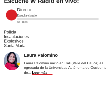
Escuche W Radio en vivo:
Directo
Escucha el audio
00:00:00
Policía
Incautaciones
Explosivos
Santa Marta
Laura Palomino
Laura Palomino nació en Cali (Valle del Cauca) es
egresada de la Universidad Autónoma de Occidente
de
...
Leer más