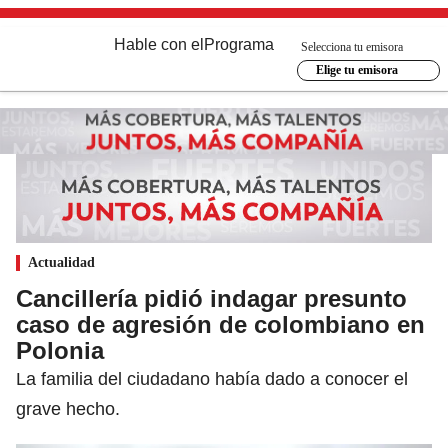
Hable con el
Programa
Selecciona tu emisora
Elige tu emisora
Actualidad
Cancillería pidió indagar presunto
caso de agresión de colombiano en
Polonia
La familia del ciudadano había dado a conocer el
grave hecho.