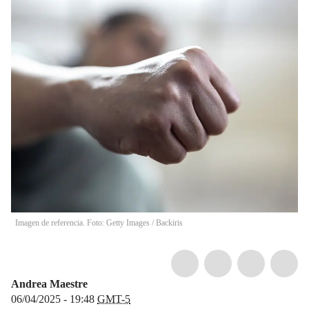
Imagen de referencia. Foto: Getty Images
/
Backiris
Andrea Maestre
06/04/2025 - 19:48
GMT-5