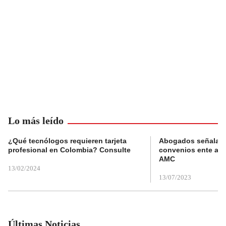
Lo más leído
¿Qué tecnólogos requieren tarjeta
Abogados señalan 
profesional en Colombia? Consulte
convenios ente alc
AMC
13/02/2024
13/07/2023
Últimas Noticias