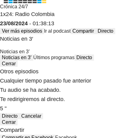
Crónica 24/7
1x24: Radio Colombia
23/08/2024
- 01:38:13
Ver más episodios
Ir al podcast
Compartir
Directo
Noticias en 3′
Noticias en 3′
Noticias en 3′
Últimos programas
Directo
Cerrar
Otros episodios
Cualquier tiempo pasado fue anterior
Tu audio se ha acabado.
Te redirigiremos al directo.
5 "
Directo
Cancelar
Cerrar
Compartir
Compartir en Facebook
Facebook