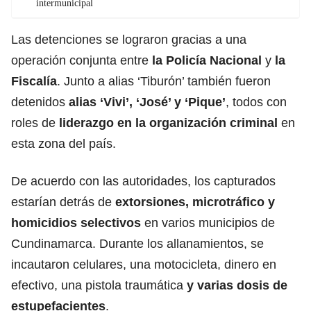
intermunicipal
Las detenciones se lograron gracias a una
operación conjunta entre
la
Policía Nacional
y
la
Fiscalía
. Junto a alias ‘Tiburón’ también fueron
detenidos
alias ‘Vivi’, ‘José’ y ‘Pique’
, todos con
roles de
liderazgo en la organización criminal
en
esta zona del país.
De acuerdo con las autoridades, los capturados
estarían detrás de
extorsiones, microtráfico y
homicidios selectivos
en varios municipios de
Cundinamarca. Durante los allanamientos, se
incautaron celulares, una motocicleta, dinero en
efectivo, una pistola traumática
y varias dosis de
estupefacientes
.