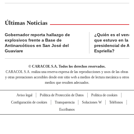
Últimas Noticias
Gobernador reporta hallazgo de
¿Quién es el vende
explosivos frente a Base de
que estuvo en la p
Antinarcóticos en San José del
presidencial de Abe
Guaviare
Espriella?
© CARACOL S.A. Todos los derechos reservados.
CARACOL S.A. realiza una reserva expresa de las reproducciones y usos de las obras
y otras prestaciones accesibles desde este sitio web a medios de lectura mecánica u otros
medios que resulten adecuados.
Aviso legal
Política de Protección de Datos
Política de cookies
Configuración de cookies
Transparencia
Soluciones W
Teléfonos
Escríbanos