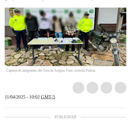
Captura de integrantes del Tren de Aragua. Foto: cortesía Policía.
11/04/2025 - 10:02
GMT-5