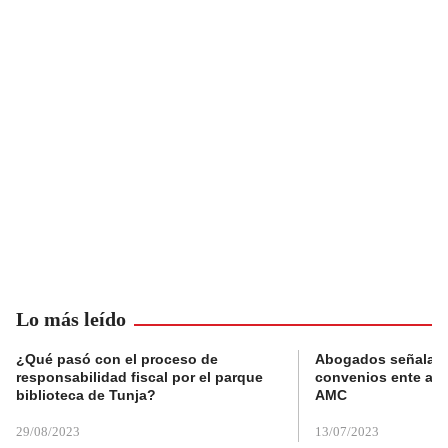
Lo más leído
¿Qué pasó con el proceso de
Abogados señalan 
responsabilidad fiscal por el parque
convenios ente alc
biblioteca de Tunja?
AMC
29/08/2023
13/07/2023