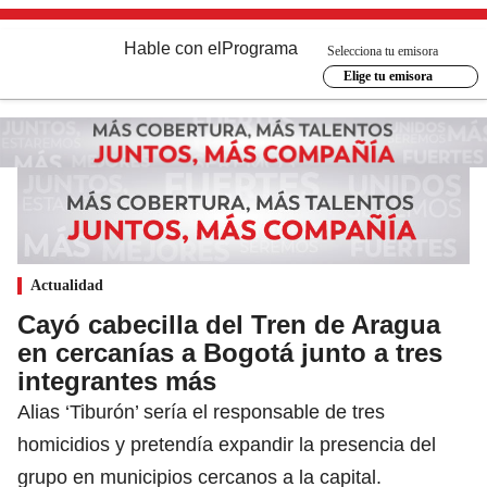
Hable con el
Programa
Selecciona tu emisora
Elige tu emisora
Actualidad
Cayó cabecilla del Tren de Aragua
en cercanías a Bogotá junto a tres
integrantes más
Alias ‘Tiburón’ sería el responsable de tres
homicidios y pretendía expandir la presencia del
grupo en municipios cercanos a la capital.