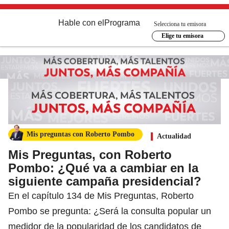
Hable con el
Programa
Selecciona tu emisora
Elige tu emisora
Mis preguntas con Roberto Pombo
Actualidad
Mis Preguntas, con Roberto
Pombo: ¿Qué va a cambiar en la
siguiente campaña presidencial?
En el capítulo 134 de Mis Preguntas, Roberto
Pombo se pregunta: ¿Será la consulta popular un
medidor de la popularidad de los candidatos de