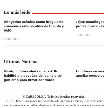
Lo más leído
Abogados señalan como irregulares
¿Qué tecnólogos re
convenios ente alcaldía de Cúcuta y
profesional en Col
AMC
13/02/2024
13/07/2023
Últimas Noticias
MinAgricultura alerta que la ADR
Honduras ve una o
habilitó día despúes del cambio de
ampliar cooperaci
gobierno para firmar contratos
© CARACOL S.A. Todos los derechos reservados.
CARACOL S.A. realiza una reserva expresa de las reproducciones y usos de las obras
y otras prestaciones accesibles desde este sitio web a medios de lectura mecánica u otros