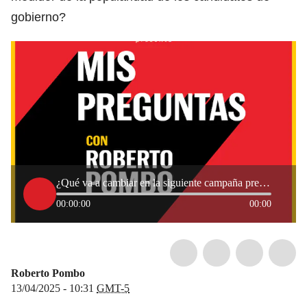
gobierno?
¿Qué va a cambiar en la siguiente campaña presidencial?
00:00:00
00:00
Roberto Pombo
13/04/2025 - 10:31
GMT-5