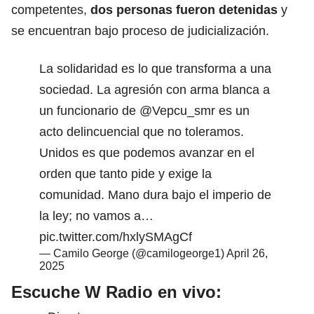
competentes,
dos personas fueron detenidas
y
se encuentran bajo proceso de judicialización.
La solidaridad es lo que transforma a una
sociedad. La agresión con arma blanca a
un funcionario de
@Vepcu_smr
es un
acto delincuencial que no toleramos.
Unidos es que podemos avanzar en el
orden que tanto pide y exige la
comunidad. Mano dura bajo el imperio de
la ley; no vamos a…
pic.twitter.com/hxlySMAgCf
— Camilo George (@camilogeorge1)
April 26,
2025
Escuche W Radio en vivo: