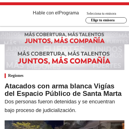
Hable con el
Programa
Selecciona tu emisora
Elige tu emisora
Regiones
Atacados con arma blanca Vigías
del Espacio Público de Santa Marta
Dos personas fueron detenidas y se encuentran
bajo proceso de judicialización.