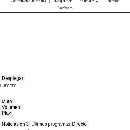
Configuración de cookies
Transparencia
Soluciones W
Teléfonos
Escríbanos
Desplegar
Directo
Mute
Volumen
Play
Noticias en 3′
Últimos programas
Directo