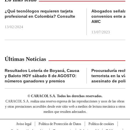
¿Qué tecnólogos requieren tarjeta
Abogados señalan 
profesional en Colombia? Consulte
convenios ente alc
AMC
13/02/2024
13/07/2023
Últimas Noticias
Resultados Lotería de Boyacá, Cauca
Procuraduría recha
y Baloto HOY sábado 8 de AGOSTO:
terrorista en la ví
números ganadores y premios
asesinato de policí
© CARACOL S.A. Todos los derechos reservados.
CARACOL S.A. realiza una reserva expresa de las reproducciones y usos de las obras
y otras prestaciones accesibles desde este sitio web a medios de lectura mecánica u otros
medios que resulten adecuados.
Aviso legal
Política de Protección de Datos
Política de cookies