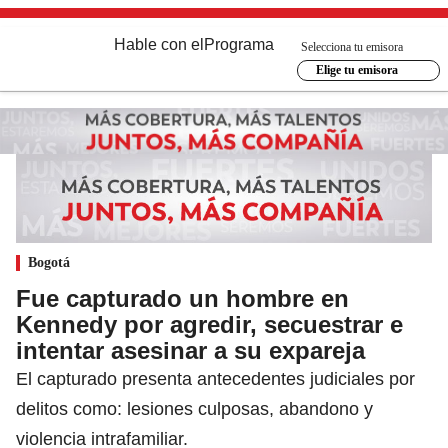
Hable con el
Programa
Selecciona tu emisora
Elige tu emisora
Bogotá
Fue capturado un hombre en
Kennedy por agredir, secuestrar e
intentar asesinar a su expareja
El capturado presenta antecedentes judiciales por
delitos como: lesiones culposas, abandono y
violencia intrafamiliar.