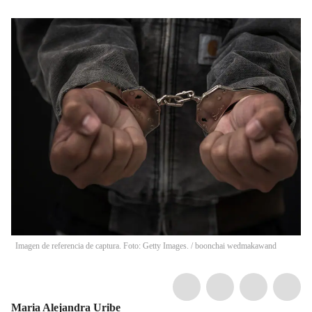
Imagen de referencia de captura. Foto: Getty Images.
/
boonchai wedmakawand
Maria Alejandra Uribe