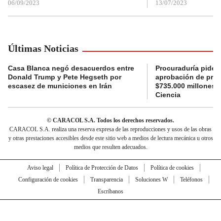
06/09/2023
13/07/2023
Últimas Noticias
Casa Blanca negó desacuerdos entre
Procuraduría pide a
Donald Trump y Pete Hegseth por
aprobación de proy
escasez de municiones en Irán
$735.000 millones 
Ciencia
© CARACOL S.A. Todos los derechos reservados.
CARACOL S.A. realiza una reserva expresa de las reproducciones y usos de las obras
y otras prestaciones accesibles desde este sitio web a medios de lectura mecánica u otros
medios que resulten adecuados.
Aviso legal
Política de Protección de Datos
Política de cookies
Configuración de cookies
Transparencia
Soluciones W
Teléfonos
Escríbanos