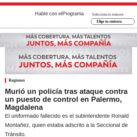
Hable con el
Programa
Selecciona tu emisora
Elige tu emisora
Regiones
Murió un policía tras ataque contra
un puesto de control en Palermo,
Magdalena
El uniformado fallecido es el subintendente Ronald
Montañez, quien estaba adscrito a la Seccional de
Tránsito.