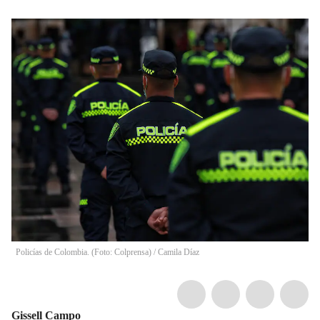
Policías de Colombia. (Foto: Colprensa)
/
Camila Díaz
Gissell Campo