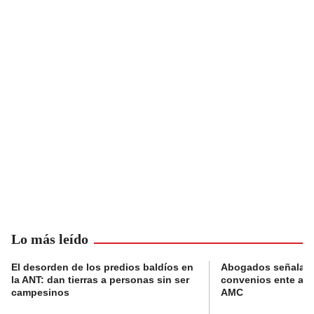
Lo más leído
El desorden de los predios baldíos en
Abogados señalan 
la ANT: dan tierras a personas sin ser
convenios ente alc
campesinos
AMC