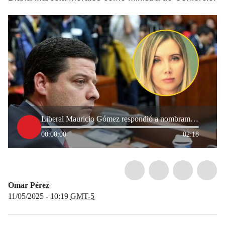
Liberal Mauricio Gómez respondió a nombramiento de Diana Morales en MinComercio: “no la reconocemos”
00:00:00
02:18
Omar Pérez
11/05/2025 - 10:19
GMT-5