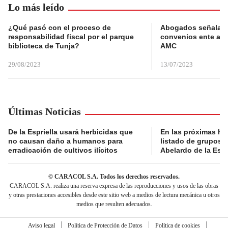
Lo más leído
¿Qué pasó con el proceso de
Abogados señalan 
responsabilidad fiscal por el parque
convenios ente alc
biblioteca de Tunja?
AMC
29/08/2023
13/07/2023
Últimas Noticias
De la Espriella usará herbicidas que
En las próximas hor
no causan daño a humanos para
listado de grupos n
erradicación de cultivos ilícitos
Abelardo de la Espr
© CARACOL S.A. Todos los derechos reservados.
CARACOL S.A. realiza una reserva expresa de las reproducciones y usos de las obras
y otras prestaciones accesibles desde este sitio web a medios de lectura mecánica u otros
medios que resulten adecuados.
Aviso legal
Política de Protección de Datos
Política de cookies