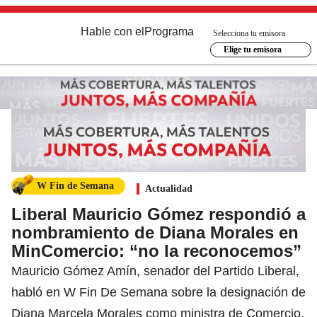
Hable con el
Programa
Selecciona tu emisora
Elige tu emisora
W Fin de Semana
Actualidad
Liberal Mauricio Gómez respondió a
nombramiento de Diana Morales en
MinComercio: “no la reconocemos”
Mauricio Gómez Amín, senador del Partido Liberal,
habló en W Fin De Semana sobre la designación de
Diana Marcela Morales como ministra de Comercio.