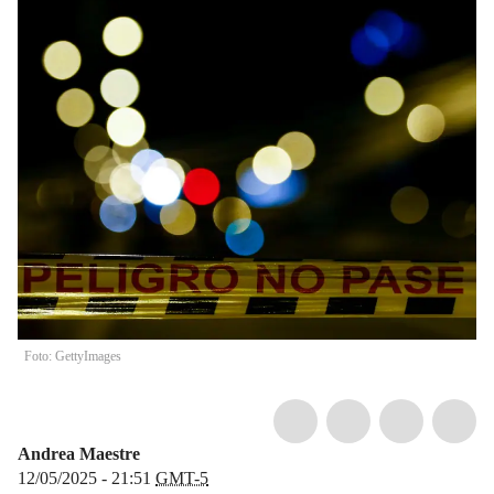
Foto: GettyImages
Andrea Maestre
12/05/2025 - 21:51
GMT-5