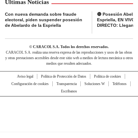
Últimas Noticias
Con nueva demanda sobre fraude
🔴 Posesión Abelar
electoral, piden suspender posesión
Espriella, EN VIVO 
de Abelardo de la Espriella
DIRECTO: Llegan d
© CARACOL S.A. Todos los derechos reservados.
CARACOL S.A. realiza una reserva expresa de las reproducciones y usos de las obras
y otras prestaciones accesibles desde este sitio web a medios de lectura mecánica u otros
medios que resulten adecuados.
Aviso legal
Política de Protección de Datos
Política de cookies
Configuración de cookies
Transparencia
Soluciones W
Teléfonos
Escríbanos