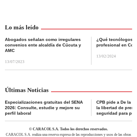
Lo más leído
Abogados señalan como irregulares
¿Qué tecnólogos re
convenios ente alcaldía de Cúcuta y
profesional en Col
AMC
13/02/2024
13/07/2023
Últimas Noticias
Especializaciones gratuitas del SENA
CPB pide a De la Es
2026: Consulte, estudie y mejore su
la libertad de prens
perfil laboral
seguridad para per
© CARACOL S.A. Todos los derechos reservados.
CARACOL S.A. realiza una reserva expresa de las reproducciones y usos de las obras