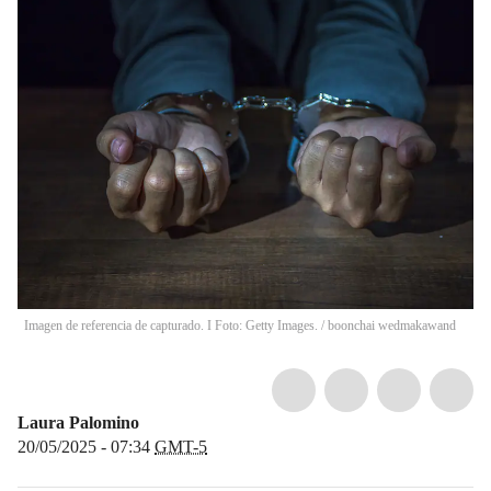
Imagen de referencia de capturado. I Foto: Getty Images.
/
boonchai wedmakawand
Laura Palomino
20/05/2025 - 07:34
GMT-5