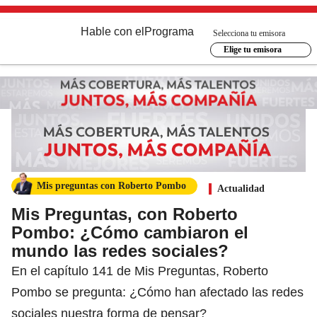
Hable con el
Programa
Selecciona tu emisora
Elige tu emisora
Mis preguntas con Roberto Pombo
Actualidad
Mis Preguntas, con Roberto
Pombo: ¿Cómo cambiaron el
mundo las redes sociales?
En el capítulo 141 de Mis Preguntas, Roberto
Pombo se pregunta: ¿Cómo han afectado las redes
sociales nuestra forma de pensar?